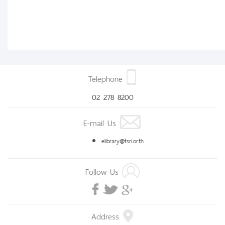
Telephone
02 278 8200
E-mail Us
elibrary@tsri.or.th
Follow Us
Address