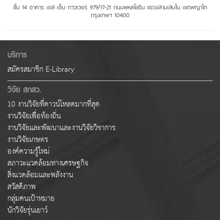
ชั้น 14 อาคาร เอส เอ็ม ทาวเวอร์ 979/17-21 ถนนพหลโยธิน แขวงสามเสนใน เขตพญาไท
กรุงเทพฯ 10400
บริการ
สมัครสมาชิก E-Library
วิจัย สกสว.
10 งานวิจัยที่ดาวน์โหลดมากที่สุด
งานวิจัยเพื่อท้องถิ่น
งานวิจัยและพัฒนาและงานวิจัยวิชาการ
งานวิจัยเกษตร
องค์ความรู้ใหม่
สภาวะแวดล้อมทางเศรษฐกิจ
สิ่งแวดล้อมและพลังงาน
สวัสดิภาพ
กลุ่มคนเป้าหมาย
นักวิจัยรุ่นเยาว์