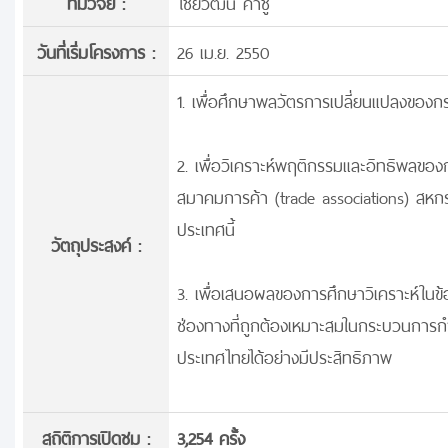
ทีมวิจัย :
ไชยวัฒน์ ค้ำชู
วันที่เริ่มโครงการ :
26 เม.ย. 2550
1. เพื่อศึกษาพลวัตรการเปลี่ยนแปลงข
2. เพื่อวิเคราะห์พฤติกรรมและอิทธิพลของก
สมาคมการค้า (trade associations) สห
ประเทศนี้
วัตถุประสงค์ :
3. เพื่อเสนอผลของการศึกษาวิเคราะห์ในข
ช่องทางที่ถูกต้องเหมาะสมในกระบวนการ
ประเทศไทยได้อย่างมีประสิทธิภาพ
สถิติการเปิดชม :
3,254 ครั้ง