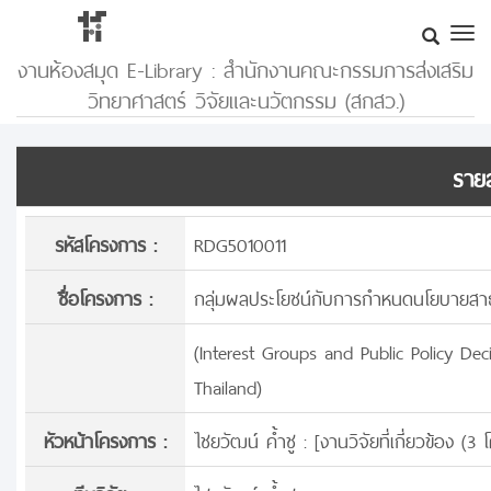
งานห้องสมุด E-Library : สำนักงานคณะกรรมการส่งเสริม
วิทยาศาสตร์ วิจัยและนวัตกรรม (สกสว.)
รายล
รหัสโครงการ :
RDG5010011
ชื่อโครงการ :
กลุ่มผลประโยชน์กับการกำหนดนโยบายสาธา
(Interest Groups and Public Policy De
Thailand)
หัวหน้าโครงการ :
ไชยวัฒน์ ค้ำชู : [
งานวิจัยที่เกี่ยวข้อง (