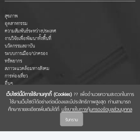
สุขภาพ
อุตสาหกรรม
ความสัมพันธ์ระหว่างประเทศ
งานวิจัยเพื่อพัฒนาทั้งพื้นที่
นวัตกรรมสถาบัน
ระบบการเมือง/ปกครอง
ทรัพยากร
สภาวะแวดล้อมทางสังคม
การท่องเที่ยว
อื่นๆ
เว็บไซต์นี้มีการใช้งานคุกกี้ (Cookies)
?? เพื่ออำนวยความสะดวกในการ
ใช้งานเว็บไซต์ได้อย่างต่อเนื่องและมีประสิทธิภาพสูงสุด ท่านสามารถ
COPYRIGHT © 2022 สำนักงานคณะกรรมการส่งเสริมวิทยาศาสตร์ วิจัยและนวัตกรรม
ศึกษารายละเอียดเพิ่มเติมได้ที่
นโยบายในการคุ้มครองข้อมูลส่วนบุคคล
(สกสว.)
รับทราบ
นโยบายในการคุ้มครองข้อมูลส่วนบุคคล