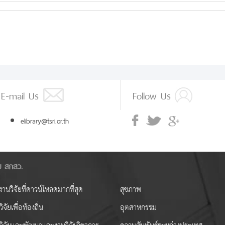
E-mail Us
Follow Us
elibrary@tsri.or.th
ัย สกสว.
านวิจัยที่ดาวน์โหลดมากที่สุด
สุขภาพ
ิจัยเพื่อท้องถิ่น
อุตสาหกรรม