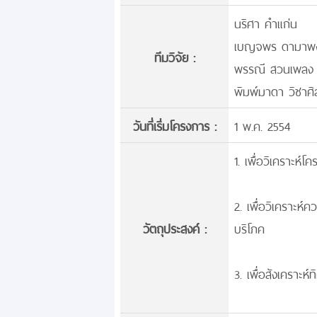
นริศา คำแก่น
เบญจพร ดามาพง
ทีมวิจัย :
พรรณี สวนเพลง
พิมพ์มาดา วิชาศิ
วันที่เริ่มโครงการ :
1 พ.ค. 2554
1. เพื่อวิเคราะห์
2. เพื่อวิเคราะห
วัตถุประสงค์ :
บริโภค
3. เพื่อสังเคราะ