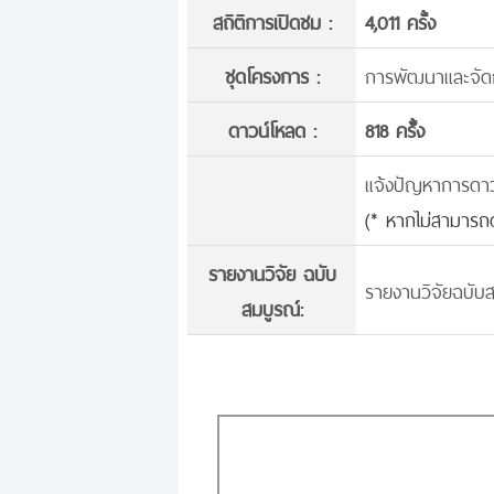
สถิติการเปิดชม :
4,011 ครั้ง
ชุดโครงการ :
การพัฒนาและจัดการ
ดาวน์โหลด :
818 ครั้้ง
แจ้งปัญหาการดาวน์
(* หากไม่สามารถด
รายงานวิจัย ฉบับ
รายงานวิจัยฉบับส
สมบูรณ์: