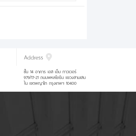
Address
ชั้น 14 อาคาร เอส เอ็ม ทาวเวอร์
979/17-21 ถนนพหลโยธิน แขวงสามเสน
ใน เขตพญาไท กรุงเทพฯ 10400