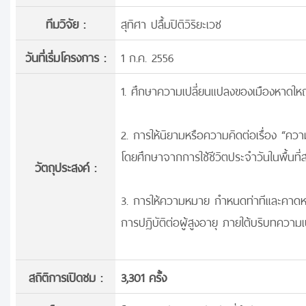
ทีมวิจัย :
สุทิศา ปลื้มปิติวิริยะเวช
วันที่เริ่มโครงการ :
1 ก.ค. 2556
1. ศึกษาความเปลี่ยนแปลงของเมืองหาดใหญ
2. การให้นิยามหรือความคิดต่อเรื่อง “ควา
โดยศึกษาจากการใช้ชีวิตประจำวันในพื้นท
วัตถุประสงค์ :
3. การให้ความหมาย กำหนดท่าทีและคาดหว
การปฏิบัติต่อผู้สูงอายุ ภายใต้บริบทคว
สถิติการเปิดชม :
3,301 ครั้ง