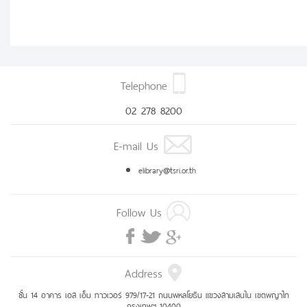
Telephone
02 278 8200
E-mail Us
elibrary@tsri.or.th
Follow Us
Address
ชั้น 14 อาคาร เอส เอ็ม ทาวเวอร์ 979/17-21 ถนนพหลโยธิน แขวงสามเสนใน เขตพญาไท
กรุงเทพฯ 10400