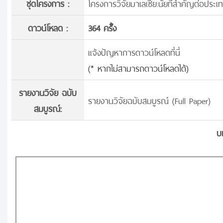
ชุดโครงการ :
โครงการวิจัยมาเลเซีย:นัยที่สำคัญต่อประ
ดาวน์โหลด :
364 ครั้้ง
แจ้งปัญหาการดาวน์โหลดที่นี่
(* หากไม่สามารถดาวน์โหลดได้)
รายงานวิจัย ฉบับ
รายงานวิจัยฉบับสมบูรณ์ (Full Paper)
สมบูรณ์:
บ