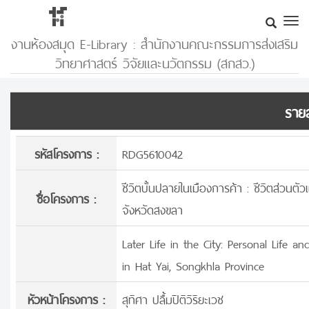
งานห้องสมุด E-Library : สำนักงานคณะกรรมการส่งเสริม
วิทยาศาสตร์ วิจัยและนวัตกรรม (สกสว.)
รายล
รหัสโครงการ :
RDG5610042
ชีวิตบั้นปลายในเมืองการค้า : ชีวิตส่วนตั
ชื่อโครงการ :
จังหวัดสงขลา
Later Life in the City: Personal Life
in Hat Yai, Songkhla Province
หัวหน้าโครงการ :
สุทิศา ปลื้มปิติวิริยะเวช