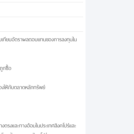
รียบเทียบอัตราผลตอบแทนของการลงทุนใน
ูกซื้อ
งให้กับตลาดหลักทรัพย์
้งทางตรงและทางอ้อมในประเทศสิงคโปร์และ