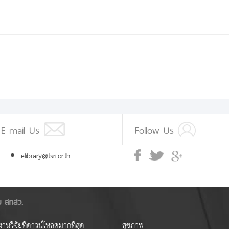
E-mail Us
Follow Us
elibrary@tsri.or.th
ัย สกสว.
านวิจัยที่ดาวน์โหลดมากที่สุด
สุขภาพ