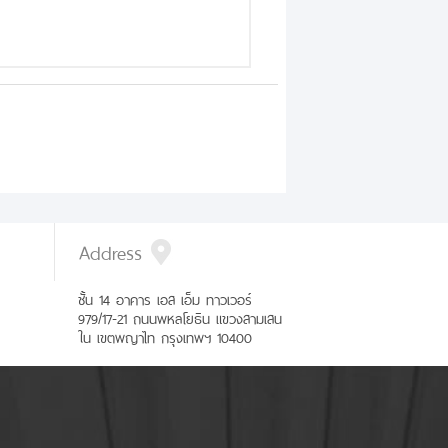
Address
ชั้น 14 อาคาร เอส เอ็ม ทาวเวอร์
979/17-21 ถนนพหลโยธิน แขวงสามเสน
ใน เขตพญาไท กรุงเทพฯ 10400