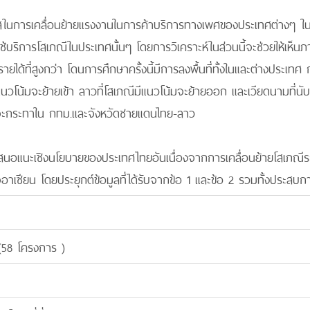
าสในการเคลื่อนย้ายแรงงานในการค้าบริการทางเพศของประเทศต่างๆ 
บริการโสเภณีในประเทศนั้นๆ โดยการวิเคราะห์ในส่วนนี้จะช่วยให้เห็นภา
ได้ที่สูงกว่า โดนการศึกษาครั้งนี้มีการลงพื้นที่ทั้งในและต่างประเท
ีแนวโน้มจะย้ายเข้า ลาวที่โสเภณีมีแนวโน้มจะย้ายออก และเวียดนามที่นับ
ศจะกระทาใน กทม.และจังหวัดชายแดนไทย-ลาว
อเสนอแนะเชิงนโยบายของประเทศไทยอันเนื่องจากการเคลื่อนย้ายโสเภณี
าเซียน โดยประยุกต์ข้อมูลที่ได้รับจากข้อ 1 และข้อ 2 รวมทั้งประส
(58 โครงการ )