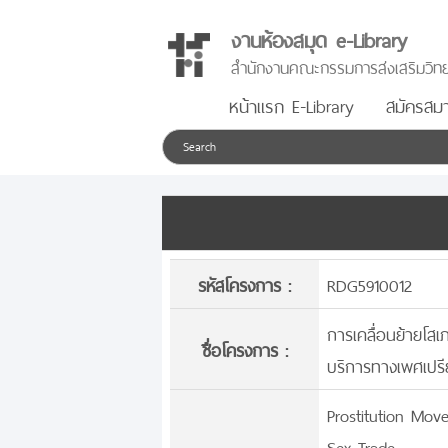
งานห้องสมุด e-Library
สำนักงานคณะกรรมการส่งเสริมวิทย
หน้าแรก E-Library
สมัครสมา
รหัสโครงการ :
RDG5910012
การเคลื่อนย้ายโส
ชื่อโครงการ :
บริการทางเพศเปรี
Prostitution Mo
Sex Trade