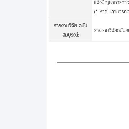
แจ้งปัญหาการดาวน์
(* หากไม่สามารถด
รายงานวิจัย ฉบับ
รายงานวิจัยฉบับสม
สมบูรณ์: