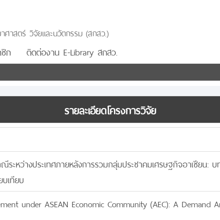
าศาสตร์ วิจัยและนวัตกรรม (สกสว.)
ชิก
ติดต่องาน E-Library สกสว.
รายละเอียดโครงการวิจัย
เภณีระหว่างประเทศภายหลังการรวมกลุ่มประชาคมเศรษฐกิจอาเซียน: บท
ยบเทียบ
vement under ASEAN Economic Community (AEC): A Demand Ana