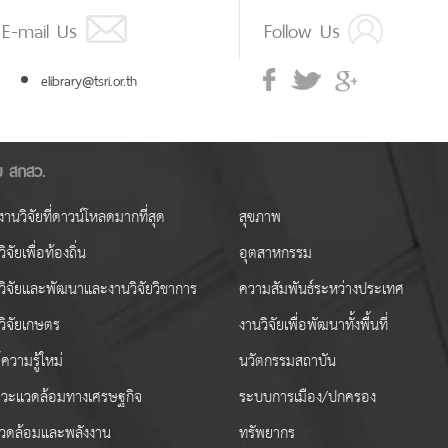
E-mail Us
Follow Us
elibrary@tsri.or.th
ัย สกสว.
านวิจัยที่ดาวน์โหลดมากที่สุด
สุขภาพ
ิจัยเพื่อท้องถิ่น
อุตสาหกรรม
วิจัยและพัฒนาและงานวิจัยวิชาการ
ความสัมพันธ์ระหว่างประเทศ
วิจัยเกษตร
งานวิจัยเพื่อพัฒนาทั้งพื้นที่
ความรู้ใหม่
นวัตกรรมสถาบัน
วะแวดล้อมทางเศรษฐกิจ
ระบบการเมือง/ปกครอง
งแวดล้อมและพลังงาน
ทรัพยากร