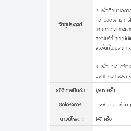
2. เพื่อศึกษาโอก
ความต้องการการใช้
วัตถุประสงค์ :
งานทาและแสวงหาราย
สิงคโปร์ที่โสเภณีม
ลงพื้นที่ในประเท
3. เพื่อนาเสนอข้
ประชาคมเศรษฐกิจอ
สถิติการเปิดชม :
1,985 ครั้ง
ชุดโครงการ :
ประชาคมอาเซียน 
ดาวน์โหลด :
147 ครั้้ง