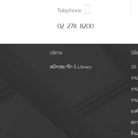
Telephone
02 278 8200
บริการ
วิจ
สมัครสมาชิก E-Library
10 ง
งานว
งาน
งาน
องค์
สภา
สิ่