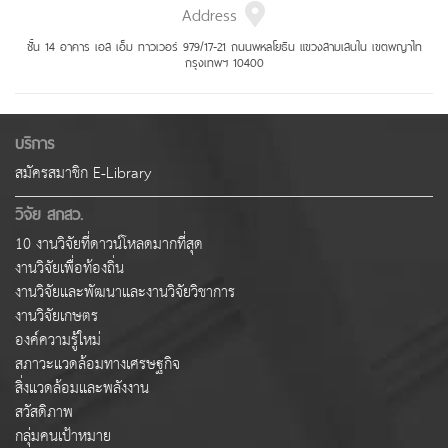
Address
ชั้น 14 อาคาร เอส เอ็ม ทาวเวอร์ 979/17-21 ถนนพหลโยธิน แขวงสามเสนใน เขตพญาไท
กรุงเทพฯ 10400
บริการ
สมัครสมาชิก E-Library
วิจัย สกสว.
10 งานวิจัยที่ดาวน์โหลดมากที่สุด
งานวิจัยเพื่อท้องถิ่น
งานวิจัยและพัฒนาและงานวิจัยวิชาการ
งานวิจัยเกษตร
องค์ความรู้ใหม่
สภาวะแวดล้อมทางเศรษฐกิจ
สิ่งแวดล้อมและพลังงาน
สวัสดิภาพ
กลุ่มคนเป้าหมาย