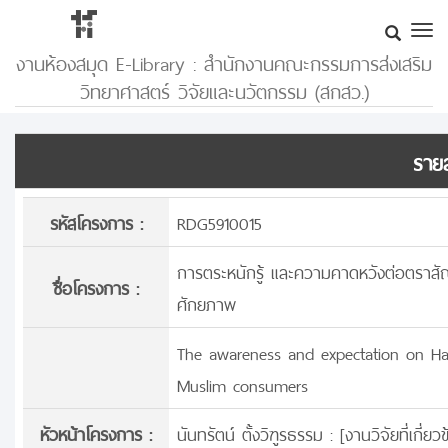
งานห้องสมุด E-Library : สำนักงานคณะกรรมการส่งเสริม
วิทยาศาสตร์ วิจัยและนวัตกรรม (สกสว.)
รายล
รหัสโครงการ :
RDG5910015
การตระหนักรู้ และความคาดหวังต่อตราสัญล
ชื่อโครงการ :
ศักยภาพ
The awareness and expectation on Ha
Muslim consumers
หัวหน้าโครงการ :
นันทรัตน์ ตั้งวิฑูรธรรม : [
งานวิจัยที่เกี่