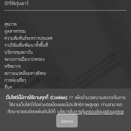
นักวิจัยรุ่นเยาว์
สุขภาพ
อุตสาหกรรม
ความสัมพันธ์ระหว่างประเทศ
งานวิจัยเพื่อพัฒนาทั้งพื้นที่
นวัตกรรมสถาบัน
ระบบการเมือง/ปกครอง
ทรัพยากร
สภาวะแวดล้อมทางสังคม
การท่องเที่ยว
อื่นๆ
เว็บไซต์นี้มีการใช้งานคุกกี้ (Cookies)
?? เพื่ออำนวยความสะดวกในการ
ใช้งานเว็บไซต์ได้อย่างต่อเนื่องและมีประสิทธิภาพสูงสุด ท่านสามารถ
COPYRIGHT © 2022 สำนักงานคณะกรรมการส่งเสริมวิทยาศาสตร์ วิจัยและนวัตกรรม
ศึกษารายละเอียดเพิ่มเติมได้ที่
นโยบายในการคุ้มครองข้อมูลส่วนบุคคล
(สกสว.)
รับทราบ
นโยบายในการคุ้มครองข้อมูลส่วนบุคคล