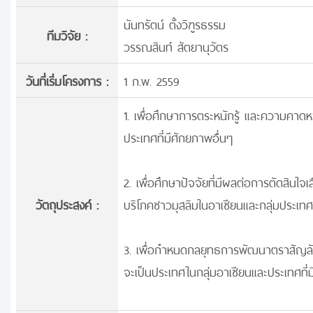
นันทรัตน์ ตั้งวิฑูรธรรม
ทีมวิจัย :
วรรณสินท์ สัตยานุวัตร
วันที่เริ่มโครงการ :
1 ก.พ. 2559
1. เพื่อศึกษาการตระหนักรู้ และความคาด
ประเทศที่มีศักยภาพอื่นๆ
2. เพื่อศึกษาปัจจัยที่มีผลต่อการตัดสินใ
วัตถุประสงค์ :
บริโภคชาวมุสลิมในอาเซียนและกลุ่มประเทศท
3. เพื่อกำหนดกลยุทธการพัฒนาตราสัญลักษ
จะเป็นประเทศในกลุ่มอาเซียนและประเทศที่