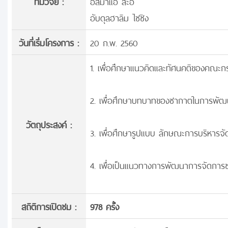
ทีมวิจัย :
อิสมาแอ สะอิ
อับดุลฮาลิม ไซซิง
วันที่เริ่มโครงการ :
20 ก.พ. 2560
1. เพื่อศึกษาแนวคิดและทัศนคติของคณะกร
2. เพื่อศึกษาบทบาทของซากาตในการพัฒนา
วัตถุประสงค์ :
3. เพื่อศึกษารูปแบบ ลักษณะการบริหารจ
4. เพื่อเป็นแนวทางการพัฒนาการจัดการซ
สถิติการเปิดชม :
978 ครั้ง