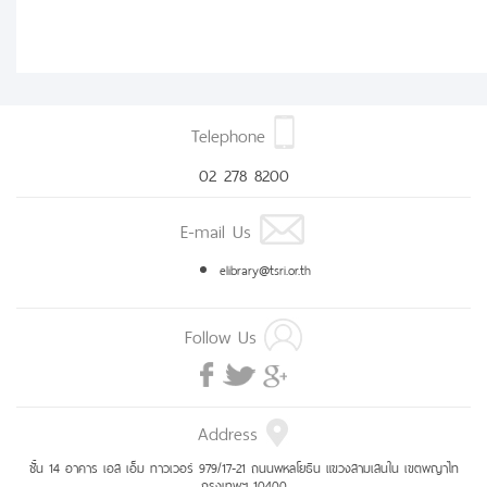
Telephone
02 278 8200
E-mail Us
elibrary@tsri.or.th
Follow Us
Address
ชั้น 14 อาคาร เอส เอ็ม ทาวเวอร์ 979/17-21 ถนนพหลโยธิน แขวงสามเสนใน เขตพญาไท
กรุงเทพฯ 10400