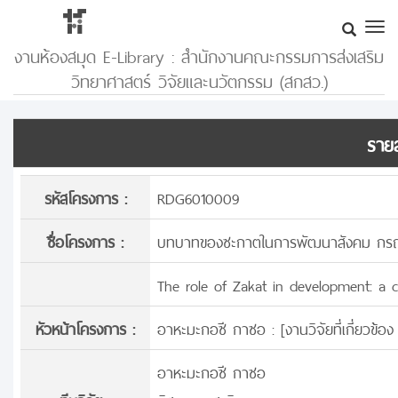
งานห้องสมุด E-Library : สำนักงานคณะกรรมการส่งเสริม
วิทยาศาสตร์ วิจัยและนวัตกรรม (สกสว.)
รายล
รหัสโครงการ :
RDG6010009
ชื่อโครงการ :
บทบาทของซะกาตในการพัฒนาสังคม กรณีศ
The role of Zakat in development: a c
หัวหน้าโครงการ :
อาหะมะกอซี กาซอ : [
งานวิจัยที่เกี่ยวข้
อาหะมะกอซี กาซอ