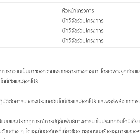
หัวหน้าโครงการ
นักวิจัยร่วมโครงการ
นักวิจัยร่วมโครงการ
นักวิจัยร่วมโครงการ
ฒนาการความเป็นมาของความหลากหลายทางศาสนา โดยเฉพาะยุคก่อนแล
ดนีเซียและสิงคโปร์
ฏิบัติต่อศาสนาของประเทศอินโดนีเซียและสิงคโปร์ และผลลัพธ์จากการปฏิ
ปรูปแบบและปรากฏการณ์การปฏิสัมพันธ์ทางศาสนาในประเทศอินโดนีเซียและ
นด้านต่าง ๆ ใดและกับองค์กรที่เกี่ยวข้อง ตลอดจนสร้างและการแสว