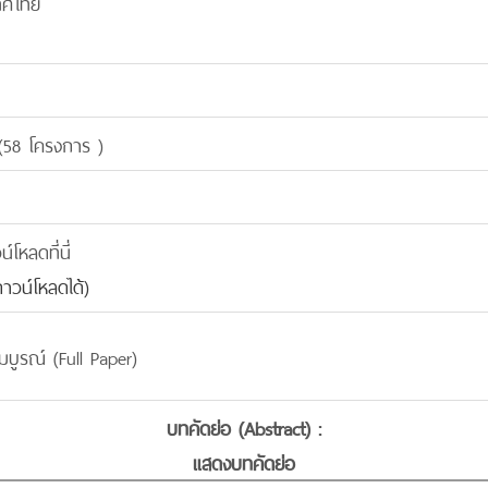
เทศไทย
(58 โครงการ )
โหลดที่นี่
าวน์โหลดได้)
บูรณ์ (Full Paper)
บทคัดย่อ (Abstract) :
แสดงบทคัดย่อ