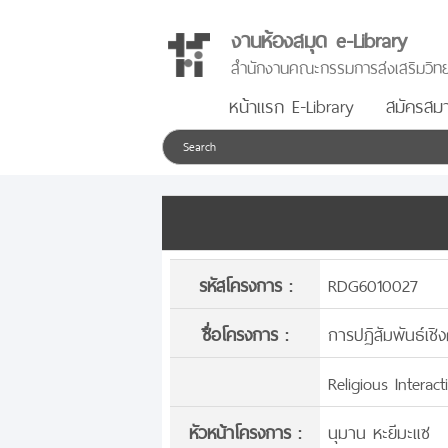
งานห้องสมุด e-Library
สำนักงานคณะกรรมการส่งเสริมวิทย
หน้าแรก E-Library
สมัครสมา
รหัสโครงการ :
RDG6010027
ชื่อโครงการ :
การปฏิสัมพันธ์เช
Religious Intera
หัวหน้าโครงการ :
นุมาน หะยีมะแซ