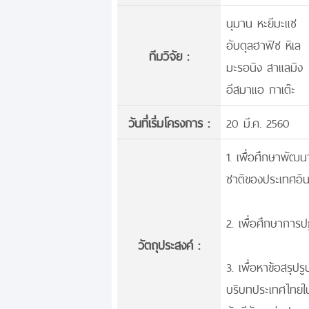
นุมาน หะยีมะแซ
อับดุลฮาฟิซ หิเล
ทีมวิจัย :
มะรอนิง สาแลมิง
อีสมาแอ กาเต๊ะ
วันที่เริ่มโครงการ :
20 มี.ค. 2560
1. เพื่อศึกษาพั
ชาติของประเทศอินโ
2. เพื่อศึกษาการป
วัตถุประสงค์ :
3. เพื่อหาข้อสรุ
บริบทประเทศไทยใ