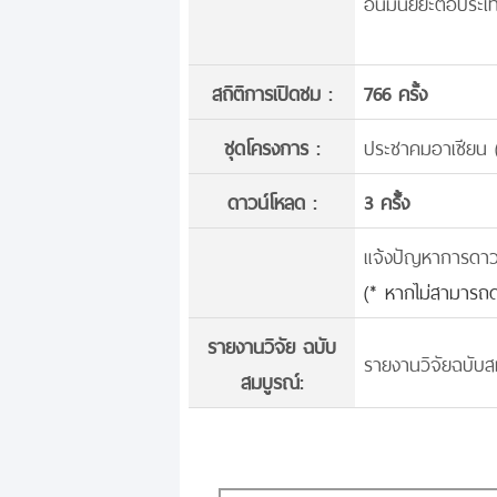
อันมีนัยยะต่อประ
สถิติการเปิดชม :
766 ครั้ง
ชุดโครงการ :
ประชาคมอาเซียน 
ดาวน์โหลด :
3 ครั้้ง
แจ้งปัญหาการดาวน์
(* หากไม่สามารถด
รายงานวิจัย ฉบับ
รายงานวิจัยฉบับสม
สมบูรณ์: