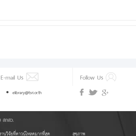
E-mail Us
Follow Us
elibrary@tsri.or.th
ัย สกสว.
านวิจัยที่ดาวน์โหลดมากที่สุด
สุขภาพ