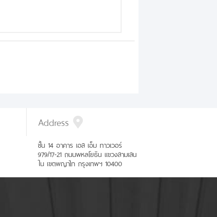
Address
ชั้น 14 อาคาร เอส เอ็ม ทาวเวอร์
979/17-21 ถนนพหลโยธิน แขวงสามเสน
ใน เขตพญาไท กรุงเทพฯ 10400