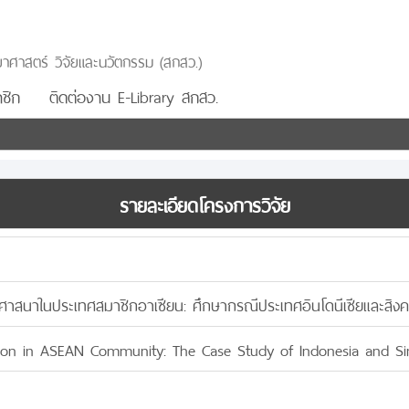
าศาสตร์ วิจัยและนวัตกรรม (สกสว.)
ชิก
ติดต่องาน E-Library สกสว.
รายละเอียดโครงการวิจัย
ิงศาสนาในประเทศสมาชิกอาเซียน: ศึกษากรณีประเทศอินโดนีเซียและสิงค
ction in ASEAN Community: The Case Study of Indonesia and S