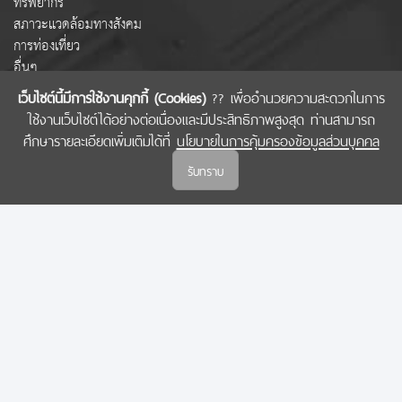
ทรัพยากร
สภาวะแวดล้อมทางสังคม
การท่องเที่ยว
อื่นๆ
เว็บไซต์นี้มีการใช้งานคุกกี้ (Cookies)
?? เพื่ออำนวยความสะดวกในการ
ใช้งานเว็บไซต์ได้อย่างต่อเนื่องและมีประสิทธิภาพสูงสุด ท่านสามารถ
COPYRIGHT © 2022 สำนักงานคณะกรรมการส่งเสริมวิทยาศาสตร์ วิจัยและนวัตกรรม
ศึกษารายละเอียดเพิ่มเติมได้ที่
นโยบายในการคุ้มครองข้อมูลส่วนบุคคล
(สกสว.)
รับทราบ
นโยบายในการคุ้มครองข้อมูลส่วนบุคคล