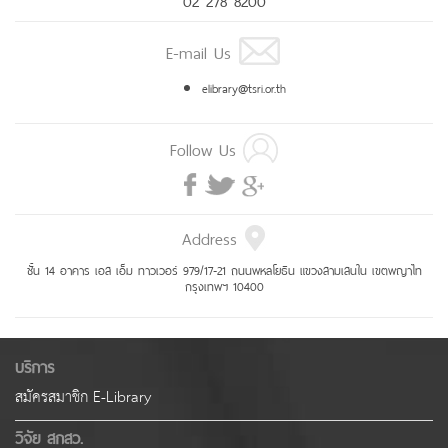
E-mail Us
elibrary@tsri.or.th
Follow Us
Address
ชั้น 14 อาคาร เอส เอ็ม ทาวเวอร์ 979/17-21 ถนนพหลโยธิน แขวงสามเสนใน เขตพญาไท
กรุงเทพฯ 10400
บริการ
สมัครสมาชิก E-Library
วิจัย สกสว.