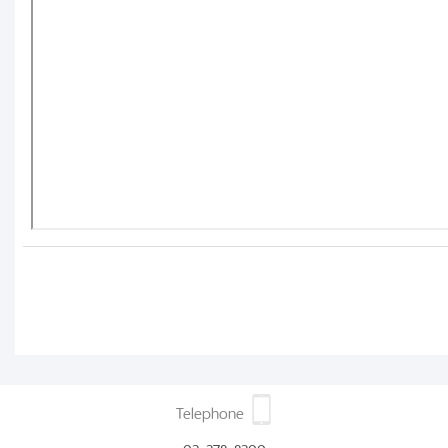
Telephone
02 278 8200