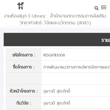
งานห้องสมุด E-Library : สำนักงานคณะกรรมการส่งเสริม
วิทยาศาสตร์ วิจัยและนวัตกรรม (สกสว.)
รายล
รหัสโครงการ :
RDG6110008
ชื่อโครงการ :
การพัฒนาแนวทางการบริหารจัดการและกา
หัวหน้าโครงการ :
อุษาวดี สุตะภักดิ์
ทีมวิจัย :
อุษาวดี สุตะภักดิ์