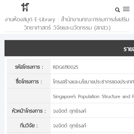
งานห้องสมุด E-Library : สำนักงานคณะกรรมการส่งเสริม
วิทยาศาสตร์ วิจัยและนวัตกรรม (สกสว.)
รายล
รหัสโครงการ :
RDG6110025
ชื่อโครงการ :
โครงสร้างและนโยบายประชากรของประเทศ
Singapore’s Population Structure and
หัวหน้าโครงการ :
จงจิตต์ ฤทธิรงค์
ทีมวิจัย :
จงจิตต์ ฤทธิรงค์