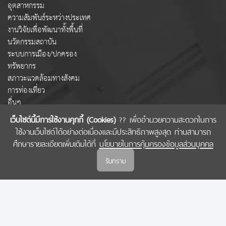
อุตสาหกรรม
ความสัมพันธ์ระหว่างประเทศ
งานวิจัยเพื่อพัฒนาทั้งพื้นที่
นวัตกรรมสถาบัน
ระบบการเมือง/ปกครอง
ทรัพยากร
สภาวะแวดล้อมทางสังคม
การท่องเที่ยว
อื่นๆ
เว็บไซต์นี้มีการใช้งานคุกกี้ (Cookies)
?? เพื่ออำนวยความสะดวกในการ
ใช้งานเว็บไซต์ได้อย่างต่อเนื่องและมีประสิทธิภาพสูงสุด ท่านสามารถ
COPYRIGHT © 2022 สำนักงานคณะกรรมการส่งเสริมวิทยาศาสตร์ วิจัยและนวัตกรรม
ศึกษารายละเอียดเพิ่มเติมได้ที่
นโยบายในการคุ้มครองข้อมูลส่วนบุคคล
(สกสว.)
รับทราบ
นโยบายในการคุ้มครองข้อมูลส่วนบุคคล