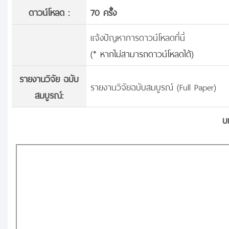
ดาวน์โหลด :
70 ครั้้ง
แจ้งปัญหาการดาวน์โหลดที่นี่
(* หากไม่สามารถดาวน์โหลดได้)
รายงานวิจัย ฉบับ
รายงานวิจัยฉบับสมบูรณ์ (Full Paper)
สมบูรณ์:
บ