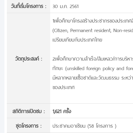
วันที่เริ่มโครงการ :
30 ม.ค. 2561
1เพื่อศึกษาโครงสร้างประชากรของประเทศ
(Citizen, Permanent resident, Non-re
เปรียบเทียบกับประเทศไทย
วัตถุประสงค์ :
2เพื่อศึกษาความสำเร็จ/ล้มเหลว/การบริห
ทักษะ (unskilled foreign policy and fo
มีหลากหลายเชื้อชาติและวัฒนธรรม ระหว่
ของประเทศ
สถิติการเปิดชม :
1,621 ครั้ง
ชุดโครงการ :
ประชาคมอาเซียน (58 โครงการ )