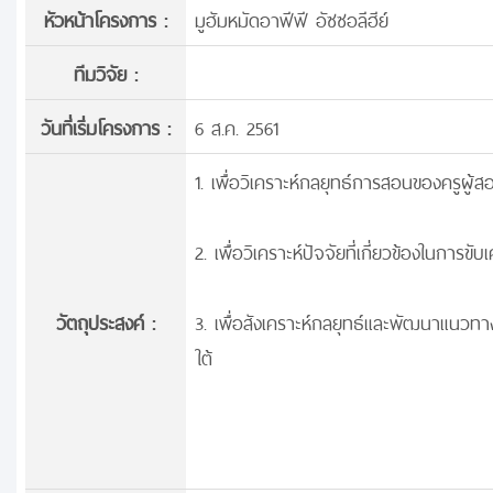
หัวหน้าโครงการ :
มูฮัมหมัดอาฟีฟี อัซซอลีฮีย์
ทีมวิจัย :
วันที่เริ่มโครงการ :
6 ส.ค. 2561
1. เพื่อวิเคราะห์กลยุทธ์การสอนของครูผู้ส
2. เพื่อวิเคราะห์ปัจจัยที่เกี่ยวข้องในการ
วัตถุประสงค์ :
3. เพื่อสังเคราะห์กลยุทธ์และพัฒนาแนว
ใต้