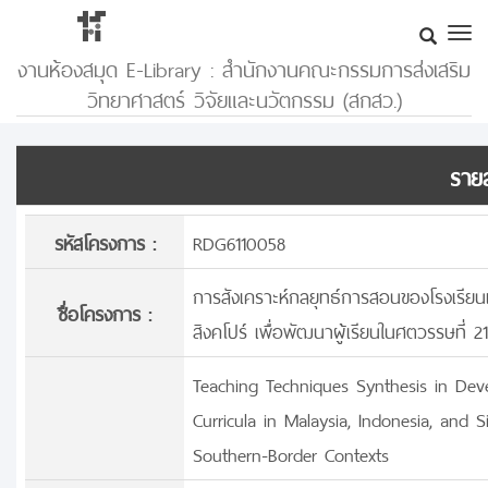
งานห้องสมุด E-Library : สำนักงานคณะกรรมการส่งเสริม
วิทยาศาสตร์ วิจัยและนวัตกรรม (สกสว.)
รายล
รหัสโครงการ :
RDG6110058
การสังเคราะห์กลยุทธ์การสอนของโรงเรีย
ชื่อโครงการ :
สิงคโปร์ เพื่อพัฒนาผู้เรียนในศตวรรษที
Teaching Techniques Synthesis in Deve
Curricula in Malaysia, Indonesia, and 
Southern-Border Contexts