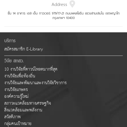
Address
ชั้น 14 อาคาร เอส เอ็ม ทาวเวอร์ 979/17-21 ถนนพหลโยธิน แขวงสามเสนใน เขตพญาไท
กรุงเทพฯ 10400
บริการ
สมัครสมาชิก E-Library
วิจัย สกสว.
10 งานวิจัยที่ดาวน์โหลดมากที่สุด
งานวิจัยเพื่อท้องถิ่น
งานวิจัยและพัฒนาและงานวิจัยวิชาการ
งานวิจัยเกษตร
องค์ความรู้ใหม่
สภาวะแวดล้อมทางเศรษฐกิจ
สิ่งแวดล้อมและพลังงาน
สวัสดิภาพ
กลุ่มคนเป้าหมาย