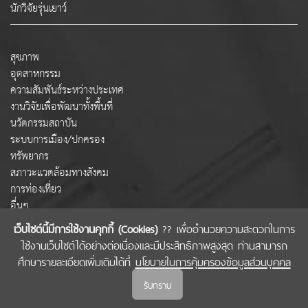
นักวิจัยรุ่นเยาว์
สุขภาพ
อุตสาหกรรม
ความสัมพันธ์ระหว่างประเทศ
งานวิจัยเพื่อพัฒนาทั้งพื้นที่
นวัตกรรมสถาบัน
ระบบการเมือง/ปกครอง
ทรัพยากร
สภาวะแวดล้อมทางสังคม
การท่องเที่ยว
อื่นๆ
เว็บไซต์นี้มีการใช้งานคุกกี้ (Cookies)
?? เพื่ออำนวยความสะดวกในการ
ใช้งานเว็บไซต์ได้อย่างต่อเนื่องและมีประสิทธิภาพสูงสุด ท่านสามารถ
COPYRIGHT © 2022 สำนักงานคณะกรรมการส่งเสริมวิทยาศาสตร์ วิจัยและนวัตกรรม
ศึกษารายละเอียดเพิ่มเติมได้ที่
นโยบายในการคุ้มครองข้อมูลส่วนบุคคล
(สกสว.)
รับทราบ
นโยบายในการคุ้มครองข้อมูลส่วนบุคคล