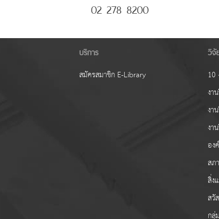
02 278 8200
บริการ
วิจ
สมัครสมาชิก E-Library
10 ง
งานว
งาน
งาน
องค์
สภา
สิ่
สวั
กลุ