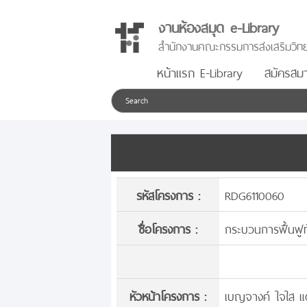
งานห้องสมุด e-Library
สำนักงานคณะกรรมการส่งเสริมวิทย
หน้าแรก E-Library
สมัครสมา
รหัสโครงการ :
RDG6110060
ชื่อโครงการ :
กระบวนการฟื้นฟูท้
หัวหน้าโครงการ :
เบญจางค์ ใจใส แด