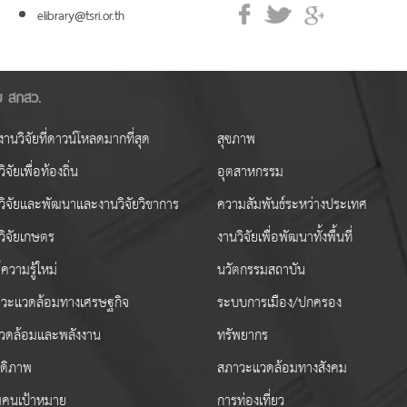
elibrary@tsri.or.th
ัย สกสว.
านวิจัยที่ดาวน์โหลดมากที่สุด
สุขภาพ
ิจัยเพื่อท้องถิ่น
อุตสาหกรรม
วิจัยและพัฒนาและงานวิจัยวิชาการ
ความสัมพันธ์ระหว่างประเทศ
วิจัยเกษตร
งานวิจัยเพื่อพัฒนาทั้งพื้นที่
ความรู้ใหม่
นวัตกรรมสถาบัน
วะแวดล้อมทางเศรษฐกิจ
ระบบการเมือง/ปกครอง
งแวดล้อมและพลังงาน
ทรัพยากร
สดิภาพ
สภาวะแวดล้อมทางสังคม
่มคนเป้าหมาย
การท่องเที่ยว