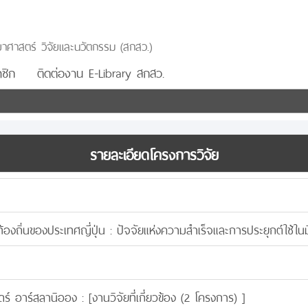
าศาสตร์ วิจัยและนวัตกรรม (สกสว.)
ชิก
ติดต่องาน E-Library สกสว.
รายละเอียดโครงการวิจัย
องถิ่นของประเทศญี่ปุ่น : ปัจจัยแห่งความสำเร็จและการประยุกต์ใช้ในมิต
ร์ อาร์สลานิออง : [
งานวิจัยที่เกี่ยวข้อง (2 โครงการ)
]