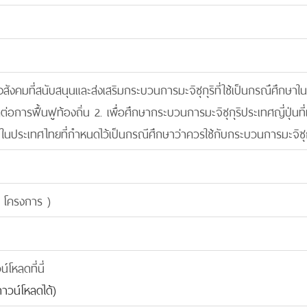
างสังคมที่สนับสนุนและส่งเสริมกระบวนการมะจิซุกุริที่ใช้เป็นกรณึศึกษ
งผลต่อการฟื้นฟูท้องถิ่น 2. เพื่อศึกษากระบวนการมะจิซุกุริประเทศญี่ปุ่
ที่ในประเทศไทยที่กำหนดไว้เป็นกรณีศึกษาว่าควรใช้กับกระบวนการมะจิซุก
 โครงการ )
โหลดที่นี่
าวน์โหลดได้)