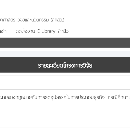
าศาสตร์ วิจัยและนวัตกรรม (สกสว.)
ชิก
ติดต่องาน E-Library สกสว.
รายละเอียดโครงการวิจัย
ระทบของกฎหมายกับการลดอุปสรรคในการประกอบธุรกิจ: กรณีศึกษาเปรี