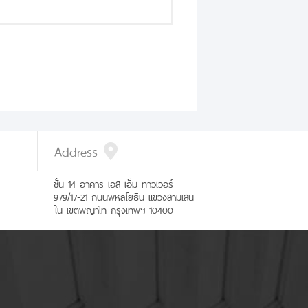
Address
ชั้น 14 อาคาร เอส เอ็ม ทาวเวอร์
979/17-21 ถนนพหลโยธิน แขวงสามเสน
ใน เขตพญาไท กรุงเทพฯ 10400