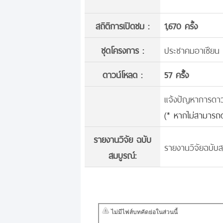
สถิติการเปิดชม :
1,670 ครั้ง
ชุดโครงการ :
ประชาคมอาเซียน 
ดาวน์โหลด :
57 ครั้้ง
แจ้งปัญหาการดาวน์
(* หากไม่สามารถด
รายงานวิจัย ฉบับ
รายงานวิจัยฉบับส
สมบูรณ์: