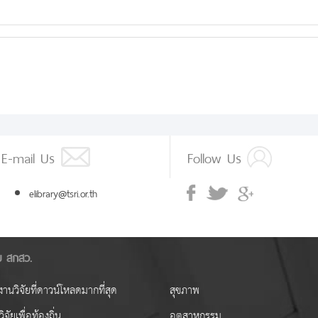
E-mail Us
Follow Us
elibrary@tsri.or.th
ัย สกสว.
านวิจัยที่ดาวน์โหลดมากที่สุด
สุขภาพ
ิจัยเพื่อท้องถิ่น
อุตสาหกรรม