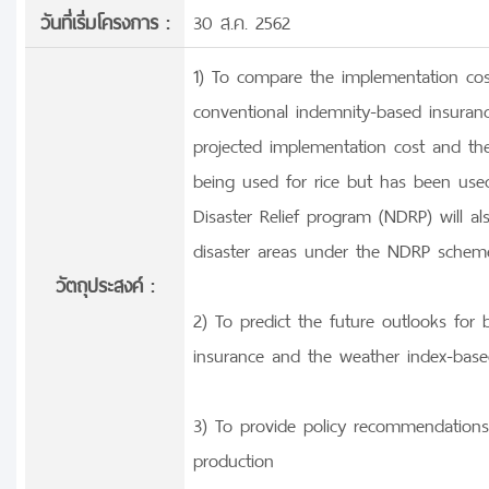
วันที่เริ่มโครงการ :
30 ส.ค. 2562
1) To compare the implementation cos
conventional indemnity-based insuranc
projected implementation cost and th
being used for rice but has been use
Disaster Relief program (NDRP) will a
disaster areas under the NDRP schem
วัตถุประสงค์ :
2) To predict the future outlooks for 
insurance and the weather index-base
3) To provide policy recommendations
production