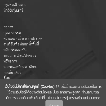
กลุ่มคนเป้าหมาย
นักวิจัยรุ่นเยาว์
สุขภาพ
อุตสาหกรรม
ความสัมพันธ์ระหว่างประเทศ
งานวิจัยเพื่อพัฒนาทั้งพื้นที่
นวัตกรรมสถาบัน
ระบบการเมือง/ปกครอง
ทรัพยากร
สภาวะแวดล้อมทางสังคม
การท่องเที่ยว
อื่นๆ
เว็บไซต์นี้มีการใช้งานคุกกี้ (Cookies)
?? เพื่ออำนวยความสะดวกในการ
ใช้งานเว็บไซต์ได้อย่างต่อเนื่องและมีประสิทธิภาพสูงสุด ท่านสามารถ
COPYRIGHT © 2022 สำนักงานคณะกรรมการส่งเสริมวิทยาศาสตร์ วิจัยและนวัตกรรม
ศึกษารายละเอียดเพิ่มเติมได้ที่
นโยบายในการคุ้มครองข้อมูลส่วนบุคคล
(สกสว.)
รับทราบ