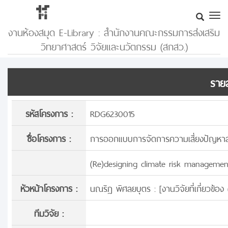
งานห้องสมุด E-Library : สำนักงานคณะกรรมการส่งเสริม
วิทยาศาสตร์ วิจัยและนวัตกรรม (สกสว.)
รายล
รหัสโครงการ :
RDG6230015
ชื่อโครงการ :
การออกแบบการจัดการความเสี่ยงปัญหาส
(Re)designing climate risk management
หัวหน้าโครงการ :
นณริฏ พิศลยบุตร : [
งานวิจัยที่เกี่ยวข้
ทีมวิจัย :