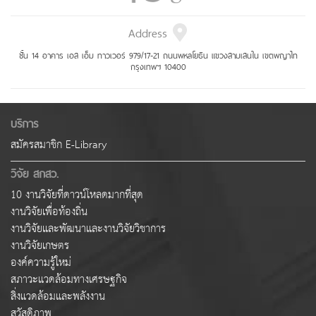
Address
ชั้น 14 อาคาร เอส เอ็ม ทาวเวอร์ 979/17-21 ถนนพหลโยธิน แขวงสามเสนใน เขตพญาไท
กรุงเทพฯ 10400
บริการ
สมัครสมาชิก E-Library
วิจัย สกสว.
10 งานวิจัยที่ดาวน์โหลดมากที่สุด
งานวิจัยเพื่อท้องถิ่น
งานวิจัยและพัฒนาและงานวิจัยวิชาการ
งานวิจัยเกษตร
องค์ความรู้ใหม่
สภาวะแวดล้อมทางเศรษฐกิจ
สิ่งแวดล้อมและพลังงาน
สวัสดิภาพ