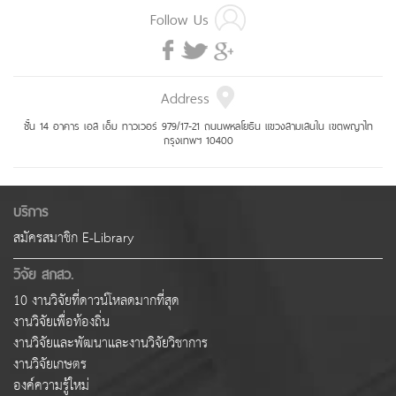
Follow Us
Address
ชั้น 14 อาคาร เอส เอ็ม ทาวเวอร์ 979/17-21 ถนนพหลโยธิน แขวงสามเสนใน เขตพญาไท
กรุงเทพฯ 10400
บริการ
สมัครสมาชิก E-Library
วิจัย สกสว.
10 งานวิจัยที่ดาวน์โหลดมากที่สุด
งานวิจัยเพื่อท้องถิ่น
งานวิจัยและพัฒนาและงานวิจัยวิชาการ
งานวิจัยเกษตร
องค์ความรู้ใหม่