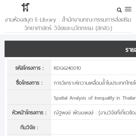
งานห้องสมุด E-Library : สำนักงานคณะกรรมการส่งเสริม
วิทยาศาสตร์ วิจัยและนวัตกรรม (สกสว.)
รายล
รหัสโครงการ :
RDG6240010
ชื่อโครงการ :
การวิเคราะห์ความเหลื่อมล้ำในประเทศไทยโ
Spatial Analysis of Inequality in Thai
หัวหน้าโครงการ :
ณัฐพงษ์ พัฒนพงษ์ : [
งานวิจัยที่เกี่ยว
ทีมวิจัย :