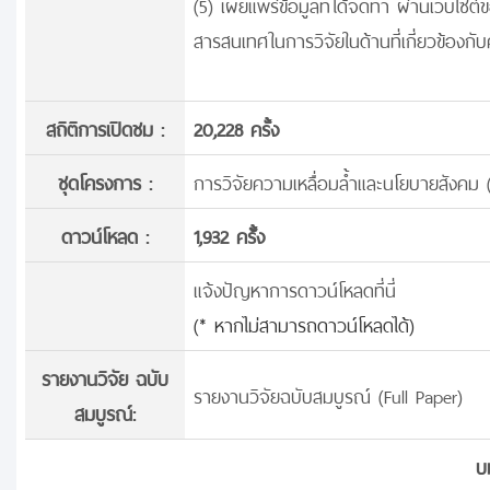
(5) เผยแพร่ข้อมูลที่ได้จัดทำ ผ่านเว็บไซต์
สารสนเทศในการวิจัยในด้านที่เกี่ยวข้องก
สถิติการเปิดชม :
20,228 ครั้ง
ชุดโครงการ :
การวิจัยความเหลื่อมล้ำและนโยบายสังคม 
ดาวน์โหลด :
1,932 ครั้้ง
แจ้งปัญหาการดาวน์โหลดที่นี่
(* หากไม่สามารถดาวน์โหลดได้)
รายงานวิจัย ฉบับ
รายงานวิจัยฉบับสมบูรณ์ (Full Paper)
สมบูรณ์:
บ