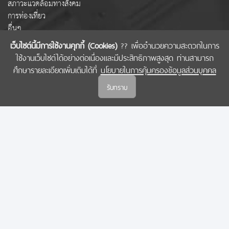
สภาวะแวดล้อมทางสังคม
การท่องเที่ยว
อื่นๆ
เว็บไซต์นี้มีการใช้งานคุกกี้ (Cookies)
?? เพื่ออำนวยความสะดวกในการ
ใช้งานเว็บไซต์ได้อย่างต่อเนื่องและมีประสิทธิภาพสูงสุด ท่านสามารถ
COPYRIGHT © 2022 สำนักงานคณะกรรมการส่งเสริมวิทยาศาสตร์ วิจัยและนวัตกรรม
ศึกษารายละเอียดเพิ่มเติมได้ที่
นโยบายในการคุ้มครองข้อมูลส่วนบุคคล
(สกสว.)
รับทราบ
นโยบายในการคุ้มครองข้อมูลส่วนบุคคล