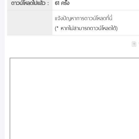
ดาวน์โหลดไปแล้ว :
61 ครั้ง
แจ้งปัญหาการดาวน์โหลดที่นี่
(* หากไม่สามารถดาวน์โหลดได้)
บ