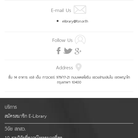
E-mail Us
elibrary@tsri.or.th
Follow Us
Address
ชั้น 14 อาคาร เอส เอ็ม ทาวเวอร์ 979/17-21 ถนนพหลโยธิน แขวงสามเสนใน เขตพญาไท
กรุงเทพฯ 10400
บริการ
สมัครสมาชิก E-Library
วิจัย สกสว.