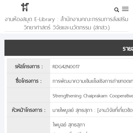
งานห้องสมุด E-Library : สำนักงานคณะกรรมการส่งเสริม
วิทยาศาสตร์ วิจัยและนวัตกรรม (สกสว.)
รายล
รหัสโครงการ :
RDG42N0017
ชื่อโครงการ :
การพัฒนาความเข้มแข็งเชิงการถ่ายทอด
Strengthening Chaiprakarn Cooperative
หัวหน้าโครงการ :
นายไพบูลย์ สุทธสุภา : [
งานวิจัยที่เกี่ยว
ไพบูลย์ สุทธสุภา