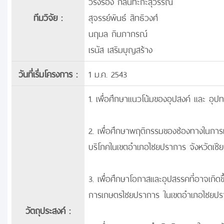
วิรงรอง กลันทะกะสุวรรณ
ทีมวิจัย :
สุจรรย์พินธ์ สิทธิวงศ์
นฤมล กิมภากรณ์
เรนัส เสริมบุญสร้าง
วันที่เริ่มโครงการ :
1 ม.ค. 2543
1. เพื่อศึกษาแนวโน้มของอุปสงค์ และ อุ
2. เพื่อศึกษาพฤติกรรมของช่องทางในการ
บริโภคในเขตอำเภอไชยปราการ จังหวัดเชีย
3. เพื่อศึกษาโอกาสและอุปสรรคที่อาจเกิ
การเกษตรไชยปราการ ในเขตอำเภอไชยปราก
วัตถุประสงค์ :