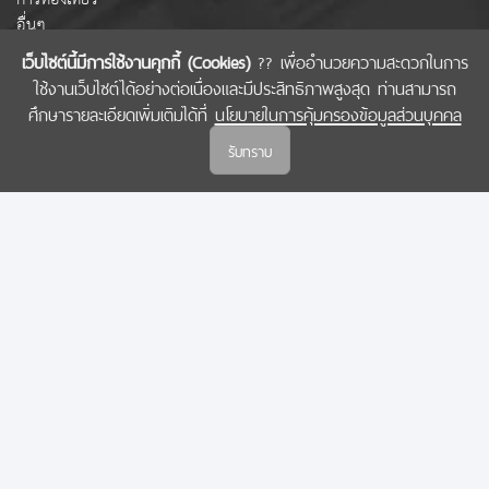
อื่นๆ
เว็บไซต์นี้มีการใช้งานคุกกี้ (Cookies)
?? เพื่ออำนวยความสะดวกในการ
ใช้งานเว็บไซต์ได้อย่างต่อเนื่องและมีประสิทธิภาพสูงสุด ท่านสามารถ
COPYRIGHT © 2022 สำนักงานคณะกรรมการส่งเสริมวิทยาศาสตร์ วิจัยและนวัตกรรม
ศึกษารายละเอียดเพิ่มเติมได้ที่
นโยบายในการคุ้มครองข้อมูลส่วนบุคคล
(สกสว.)
รับทราบ
นโยบายในการคุ้มครองข้อมูลส่วนบุคคล