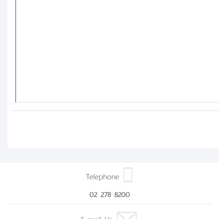
Telephone
02 278 8200
E-mail Us