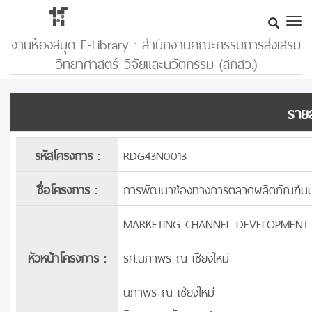
งานห้องสมุด E-Library : สำนักงานคณะกรรมการส่งเสริม
วิทยาศาสตร์ วิจัยและนวัตกรรม (สกสว.)
รายล
รหัสโครงการ :
RDG43N0013
ชื่อโครงการ :
การพัฒนาช่องทางการตลาดผลิตภัณฑ์น
MARKETING CHANNEL DEVELOPMENT 
หัวหน้าโครงการ :
รศ.นภาพร ณ เชียงใหม่
นภาพร ณ เชียงใหม่