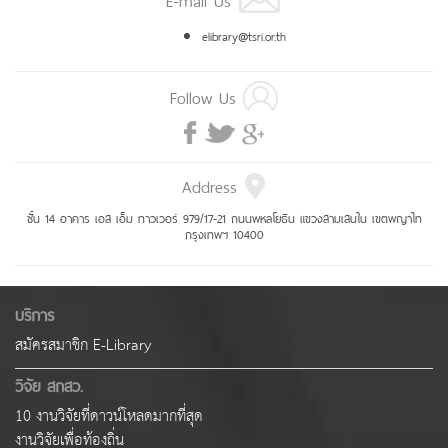
elibrary@tsri.or.th
Follow Us
Address
ชั้น 14 อาคาร เอส เอ็ม ทาวเวอร์ 979/17-21 ถนนพหลโยธิน แขวงสามเสนใน เขตพญาไท
กรุงเทพฯ 10400
บริการ
สมัครสมาชิก E-Library
วิจัย สกสว.
10 งานวิจัยที่ดาวน์โหลดมากที่สุด
งานวิจัยเพื่อท้องถิ่น