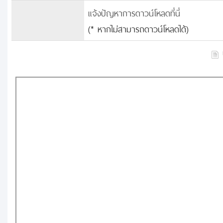
แจ้งปัญหาการดาวน์โหลดที่นี่
(* หากไม่สามารถดาวน์โหลดได้)
บ