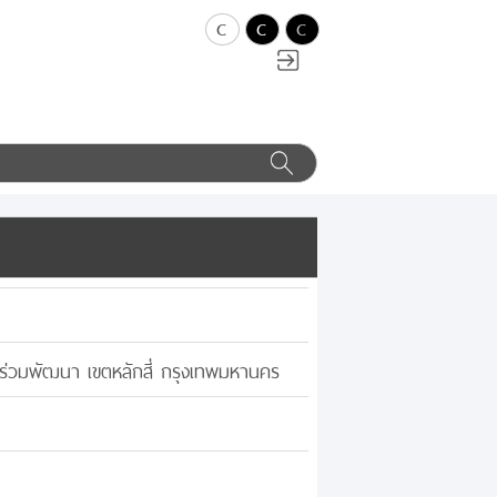
c
c
c
ร่วมพัฒนา เขตหลักสี่ กรุงเทพมหานคร