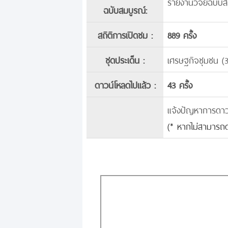
รายงานวิจัยฉบับส
ฉบับสมบูรณ์:
สถิติการเปิดชม :
889 ครั้ง
ชุดประเด็น :
เศรษฐกิจชุมชน (
ดาวน์โหลดไปแล้ว :
43 ครั้ง
แจ้งปัญหาการดาวน์
(* หากไม่สามารถด