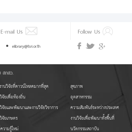
E-mail Us
Follow Us
elibrary@tsri.or.th
ัย สกสว.
านวิจัยที่ดาวน์โหลดมากที่สุด
สุขภาพ
ิจัยเพื่อท้องถิ่น
อุตสาหกรรม
วิจัยและพัฒนาและงานวิจัยวิชาการ
ความสัมพันธ์ระหว่างประเทศ
วิจัยเกษตร
งานวิจัยเพื่อพัฒนาทั้งพื้นที่
ความรู้ใหม่
นวัตกรรมสถาบัน