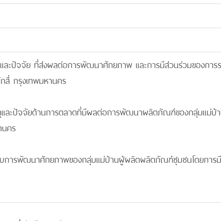
หตุและปัจจัย ที่ส่งผลต่อการพัฒนาศักยภาพ และการมีส่วนร่วมของการร
ักสี่ กรุงเทพมหานคร
หตุและปัจจัยด้านการตลาดที่มีผลต่อการพัฒนาผลิตภัณฑ์ของกลุ่มแม่บ
หานคร
แบบการพัฒนาศักยภาพของกลุ่มแม่บ้านผู้ผลิตผลิตภัณฑ์ชุมชนโดยการมี