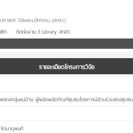
าศาสตร์ วิจัยและนวัตกรรม (สกสว.)
ชิก
ติดต่องาน E-Library สกสว.
รายละเอียดโครงการวิจัย
ของกลุ่มแม่บ้าน ผู้ผลิตผลิตภัณฑ์ชุมชนโดยการมีส่วนร่วมของชุมชน
รัตนานุพงศ์