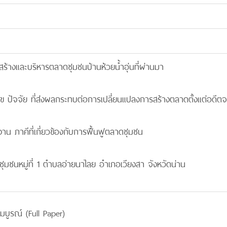
สร้างและบริหารตลาดชุมชนบ้านห้วยน้ำอุ่นที่ผ่านมา
อนไข ปัจจัย ที่ส่งผลกระทบต่อการเปลี่ยนแปลงการสร้างตลาดตั้งแต่อดีตจ
วยงาน ภาคีที่เกี่ยวข้องกับการฟื้นฟูตลาดชุมชน
ดชุมชนหมู่ที่ 1 ตำบลอ่ายนาไลย อำเภอเวียงสา จังหวัดน่าน
มบูรณ์ (Full Paper)