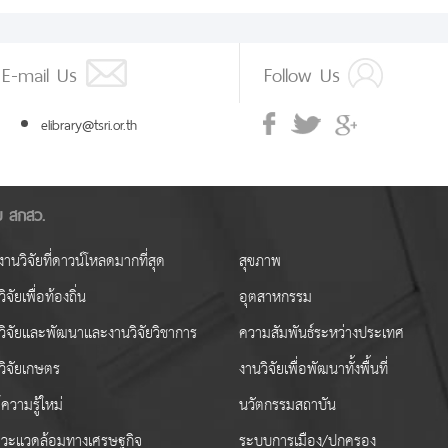
E-mail Us
Follow Us
elibrary@tsri.or.th
ัย สกสว.
านวิจัยที่ดาวน์โหลดมากที่สุด
สุขภาพ
ิจัยเพื่อท้องถิ่น
อุตสาหกรรม
วิจัยและพัฒนาและงานวิจัยวิชาการ
ความสัมพันธ์ระหว่างประเทศ
วิจัยเกษตร
งานวิจัยเพื่อพัฒนาทั้งพื้นที่
ความรู้ใหม่
นวัตกรรมสถาบัน
วะแวดล้อมทางเศรษฐกิจ
ระบบการเมือง/ปกครอง