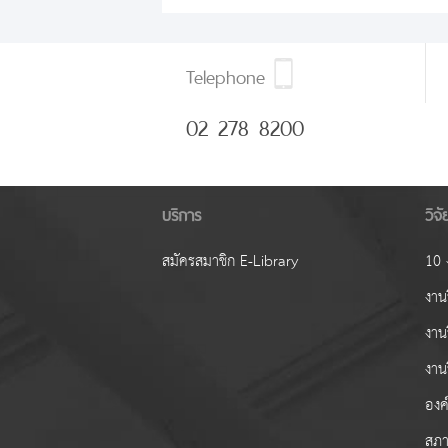
Telephone
02 278 8200
บริการ
วิจ
สมัครสมาชิก E-Library
10 ง
งานว
งาน
งาน
องค์
สภา