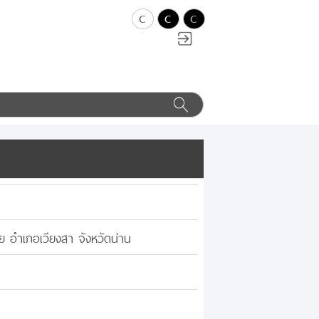
c
c
c
ลย อำเภอเวียงสา จังหวัดน่าน