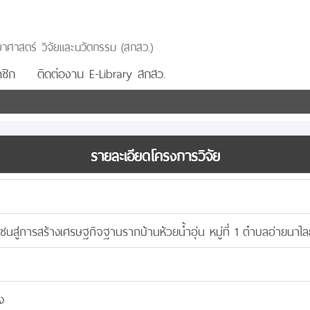
าศาสตร์ วิจัยและนวัตกรรม (สกสว.)
ชิก
ติดต่องาน E-Library สกสว.
รายละเอียดโครงการวิจัย
ชนสู่การสร้างเศรษฐกิจฐานรากบ้านห้วยน้ำอุ่น หมู่ที่ 1 ตำบลอ่ายนาไ
ง