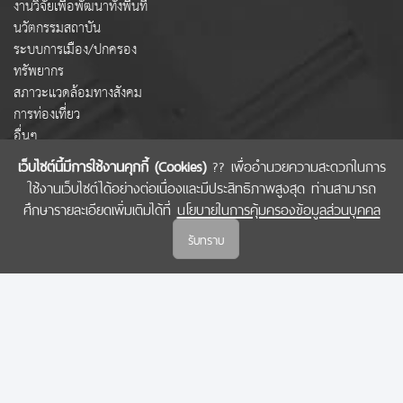
งานวิจัยเพื่อพัฒนาทั้งพื้นที่
นวัตกรรมสถาบัน
ระบบการเมือง/ปกครอง
ทรัพยากร
สภาวะแวดล้อมทางสังคม
การท่องเที่ยว
อื่นๆ
เว็บไซต์นี้มีการใช้งานคุกกี้ (Cookies)
?? เพื่ออำนวยความสะดวกในการ
ใช้งานเว็บไซต์ได้อย่างต่อเนื่องและมีประสิทธิภาพสูงสุด ท่านสามารถ
COPYRIGHT © 2022 สำนักงานคณะกรรมการส่งเสริมวิทยาศาสตร์ วิจัยและนวัตกรรม
ศึกษารายละเอียดเพิ่มเติมได้ที่
นโยบายในการคุ้มครองข้อมูลส่วนบุคคล
(สกสว.)
รับทราบ
นโยบายในการคุ้มครองข้อมูลส่วนบุคคล