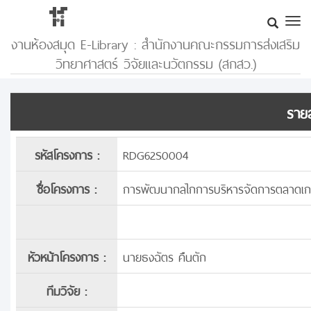
งานห้องสมุด E-Library : สำนักงานคณะกรรมการส่งเสริม
วิทยาศาสตร์ วิจัยและนวัตกรรม (สกสว.)
รายล
รหัสโครงการ :
RDG62S0004
ชื่อโครงการ :
การพัฒนากลไกการบริหารจัดการตลาดเกษ
หัวหน้าโครงการ :
นายธงฉัตร คืนตัก
ทีมวิจัย :