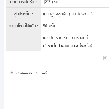
สถิติการเปิดชม :
1,213 ครั้ง
ชุดประเด็น :
เศรษฐกิจชุมชน (310 โครงการ)
ดาวน์โหลดไปแล้ว :
56 ครั้ง
แจ้งปัญหาการดาวน์โหลดที่นี่
(* หากไม่สามารถดาวน์โหลดได้)
บ