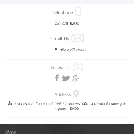
Telephone
02 278 8200
E-mail Us
elibrary@tsri.or.th
Follow Us
Address
ชั้น 14 อาคาร เอส เอ็ม ทาวเวอร์ 979/17-21 ถนนพหลโยธิน แขวงสามเสนใน เขตพญาไท
กรุงเทพฯ 10400
บริการ