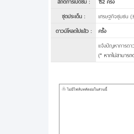
สถิติการเปิดชม :
152 ครั้ง
ชุดประเด็น :
เศรษฐกิจชุมชน (
ดาวน์โหลดไปแล้ว :
ครั้ง
แจ้งปัญหาการดาวน์
(* หากไม่สามารถด