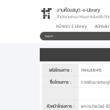
งานห้องสมุด e-Library
สำนักงานคณะกรรมการส่งเสริมวิทย
หน้าแรก E-Library
สมัครสมา
รหัสโครงการ :
TRP62M0415
ชื่อโครงการ :
การพัฒนาเศรษฐก
หัวหน้าโครงการ :
ผศ.ดร.ทิพวัลย์ สีจ