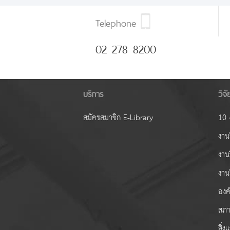
Telephone
02 278 8200
บริการ
วิจ
สมัครสมาชิก E-Library
10 ง
งานว
งาน
งาน
องค์
สภา
สิ่