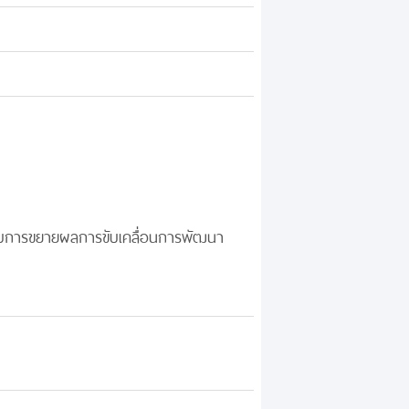
แบบการขยายผลการขับเคลื่อนการพัฒนา