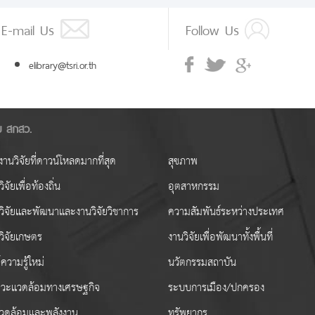
E-mail Us
Follow Us
elibrary@tsri.or.th
ัย สกสว.
านวิจัยที่ดาวน์โหลดมากที่สุด
สุขภาพ
ิจัยเพื่อท้องถิ่น
อุตสาหกรรม
วิจัยและพัฒนาและงานวิจัยวิชาการ
ความสัมพันธ์ระหว่างประเทศ
วิจัยเกษตร
งานวิจัยเพื่อพัฒนาทั้งพื้นที่
ความรู้ใหม่
นวัตกรรมสถาบัน
วะแวดล้อมทางเศรษฐกิจ
ระบบการเมือง/ปกครอง
งแวดล้อมและพลังงาน
ทรัพยากร