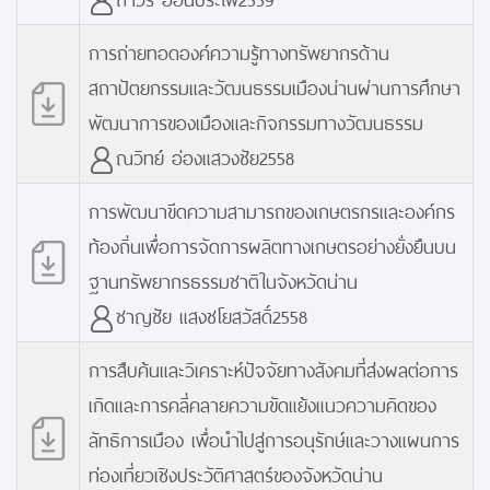
การถ่ายทอดองค์ความรู้ทางทรัพยากรด้าน
สถาปัตยกรรมและวัฒนธรรมเมืองน่านผ่านการศึกษา
พัฒนาการของเมืองและกิจกรรมทางวัฒนธรรม
ณวิทย์ อ่องแสวงชัย2558
การพัฒนาขีดความสามารถของเกษตรกรและองค์กร
ท้องถิ่นเพื่อการจัดการผลิตทางเกษตรอย่างยั่งยืนบน
ฐานทรัพยากรธรรมชาติในจังหวัดน่าน
ชาญชัย แสงชโยสวัสดิ์2558
การสืบค้นและวิเคราะห์ปัจจัยทางสังคมที่ส่งผลต่อการ
เกิดและการคลี่คลายความขัดแย้งแนวความคิดของ
ลัทธิการเมือง เพื่อนำไปสู่การอนุรักษ์และวางแผนการ
ท่องเที่ยวเชิงประวัติศาสตร์ของจังหวัดน่าน