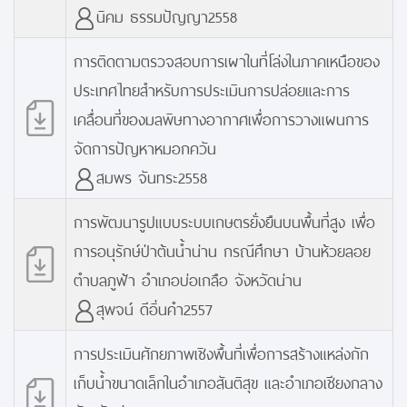
นิคม ธรรมปัญญา2558
การติดตามตรวจสอบการเผาในที่โล่งในภาคเหนือของ
ประเทศไทยสำหรับการประเมินการปล่อยและการ
เคลื่อนที่ของมลพิษทางอากาศเพื่อการวางแผนการ
จัดการปัญหาหมอกควัน
สมพร จันทระ2558
การพัฒนารูปแบบระบบเกษตรยั่งยืนบนพื้นที่สูง เพื่อ
การอนุรักษ์ป่าต้นน้ำน่าน กรณีศึกษา บ้านห้วยลอย
ตำบลภูฟ้า อำเภอบ่อเกลือ จังหวัดน่าน
สุพจน์ ดีอิ่นคำ2557
การประเมินศักยภาพเชิงพื้นที่เพื่อการสร้างแหล่งกัก
เก็บน้ำขนาดเล็กในอำเภอสันติสุข และอำเภอเชียงกลาง