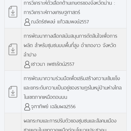
การวิเคราะห์ตัวเลือกด้านเกษตรของจังหวัดน่าน :
การวิเคราะห์ทางเศรษฐศาสตร์
ณฉัตร์ชพงษ์ แก้วสมพงษ์2557
การพัฒนาทางเลือกสนับสนุนการตัดสินใจเพื่อการ
ผลิต สำหรับชุมชนบนพื้นที่สูง อำเภองาว จังหวัด
ลำปาง
เชาวนา เพชรรัตน์2557
การพัฒนาความร่วมมือเพื่อเสริมสร้างความเข้มแข็ง
และยกระดับความเป็นอยู่ของราษฎรในหมู่บ้านห่างไกล
ในเขตภาคเหนือตอนบน
จุฑาทิพย์ เฉลิมผล2556
ผลกระทบและการปรับตัวของชุมชนและสังคมเมือง
ชายแดนในเขตภาคเหนือต่อนโยบายประชาคม