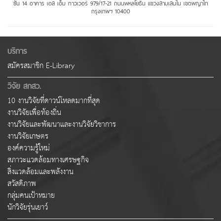
ชั้น 14 อาคาร เอส เอ็ม ทาวเวอร์ 979/17-21 ถนนพหลโยธิน แขวงสามเสนใน เขตพญาไท
กรุงเทพฯ 10400
บริการ
สมัครสมาชิก E-Library
วิจัย สกสว.
10 งานวิจัยที่ดาวน์โหลดมากที่สุด
งานวิจัยเพื่อท้องถิ่น
งานวิจัยและพัฒนาและงานวิจัยวิชาการ
งานวิจัยเกษตร
องค์ความรู้ใหม่
สภาวะแวดล้อมทางเศรษฐกิจ
สิ่งแวดล้อมและพลังงาน
สวัสดิภาพ
กลุ่มคนเป้าหมาย
นักวิจัยรุ่นเยาว์