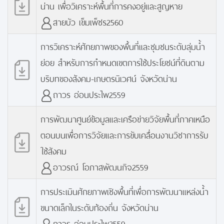
น่าน เพื่อวิเคราะห์พื้นที่การคงอยู่และสูญหาย
สายบัว เข็มเพ็ชร2560
การวิเคราะห์ศักยภาพของพื้นที่และชุมชนระดับลุ่มน้ำ
ย่อย สำหรับการกำหนดเขตการใช้ประโยชน์ที่ดินตาม
บริบทของสังคม-เกษตรนิเวศน์ จังหวัดน่าน
ถาวร อ่อนประไพ2559
การพัฒนาศูนย์ข้อมูลและเครือข่ายวิจัยพื้นที่ภาคเหนือ
ตอนบนเพื่อการวิจัยและการขับเคลื่อนงานวิชาการรับ
ใช้สังคม
อาวรณ์ โอภาสพัฒนกิจ2559
การประเมินศักยภาพเชิงพื้นที่เพื่อการพัฒนาแหล่งน้ำ
ขนาดเล็กในระดับท้องถิ่น จังหวัดน่าน
ถาวร อ่อนประไพ2559