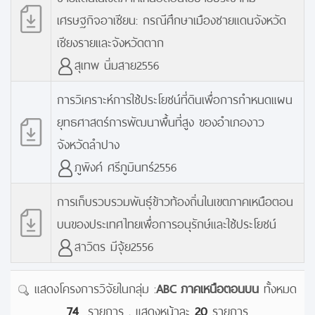
เศรษฐกิจอาเซียน: กรณีศึกษาเมืองชายแดนจังหวัด
เชียงรายและจังหวัดตาก
สุเทพ นิ่มสาย2556
การวิเคราะห์การใช้ประโยชน์ที่ดินเพื่อการกำหนดแผน
ยุทธศาสตร์การพัฒนาพื้นที่สูง ของอำเภองาว
จังหวัดลำปาง
ภูพิงค์ ศรีภูมินทร์2556
การเก็บรวบรวมพันธุ์ข้าวท้องถิ่นในเขตภาคเหนือตอน
บนของประเทศไทยเพื่อการอนุรักษ์และใช้ประโยชน์
สาวิตร มีจุ้ย2556
แสดงโครงการวิจัยในกลุ่ม :
ABC ภาคเหนือตอนบน
ทั้งหมด
74
รายการ , แสดงหน้าละ
20
รายการ