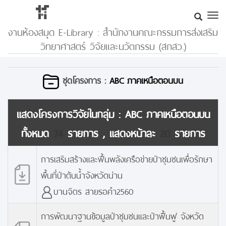
งานห้องสมุด E-Library : สำนักงานคณะกรรมการส่งเสริม
วิทยาศาสตร์ วิจัยและนวัตกรรม (สกสว.)
ชุดโครงการ :
ABC ภาคเหนือตอนบน
แสดงโครงการวิจัยในกลุ่ม :
ABC ภาคเหนือตอนบน
ทั้งหมด
74
รายการ , แสดงหน้าละ
20
รายการ
การเสริมสร้างและฟื้นพลังเครือข่ายป่าชุมชนเพื่อรักษา
พื้นที่ป่าต้นน้ำจังหวัดน่าน
บานจิตร สายรอคำ2560
การพัฒนาฐานข้อมูลป่าชุมชนและป่าฟื้นฟู จังหวัด