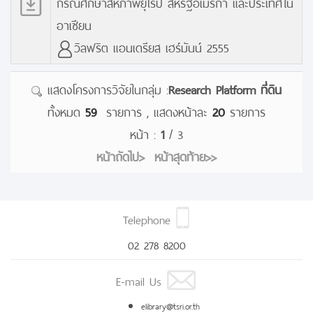
กรณีศึกษาสหภาพยุโรป สหรัฐอเมริกา และประเทศใน
อาเซียน
วิลฟริต แอนเดรียส เฮร์มันน์ 2555
แสดงโครงการวิจัยในกลุ่ม :
Research Platform ที่ดิน
ทั้งหมด
59
รายการ , แสดงหน้าละ
20
รายการ
หน้า :
1
/ 3
หน้าถัดไป>
หน้าสุดท้าย>>
Telephone
02 278 8200
E-mail Us
elibrary@tsri.or.th