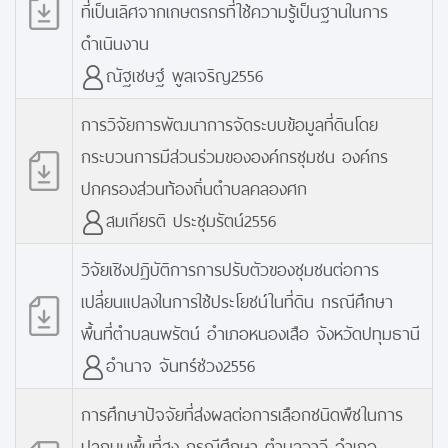
ที่เป็นเลิศจากเกษตรกรที่ใช้ความรู้เป็นฐานในการ
ดำเนินงาน
ณัฐเชษฐ์ พูลเจริญ2556
การวิจัยการพัฒนาการจัดระบบข้อมูลที่ดินโดย
กระบวนการมีส่วนร่วมขององค์กรชุมชน องค์กร
ปกครองส่วนท้องถิ่นตำบลคลองศก
สมเกียรติ ประชุมรัตน์2556
วิจัยเชิงปฏิบัติการการปรับตัวของชุมชนต่อการ
เปลี่ยนแปลงในการใช้ประโยชน์ในที่ดิน กรณีศึกษา
พื้นที่ตำบลนพรัตน์ อำเภอหนองเสือ จังหวัดปทุมธานี
อำนาจ จันทร์ช่วง2556
การศึกษาปัจจัยที่ส่งผลต่อการเลือกชนิดพืชในการ
ปลูกบนพื้นที่สูง กรณีศึกษา ตำบลวาวี อำเภอ