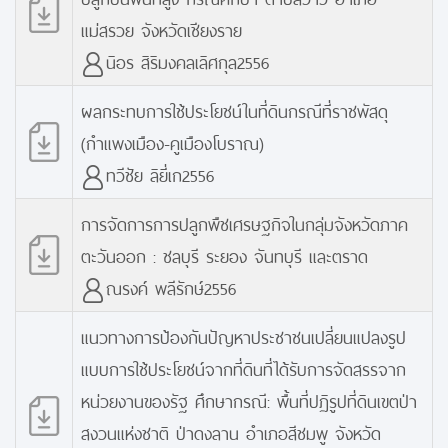
แม่สรวย จังหวัดเชียงราย
นิอร สิริมงคลเลิศกุล2556
ผลกระทบการใช้ประโยชน์ในที่ดินกรณีที่ราชพัสดุ
(กำแพงเมือง-คูเมืองโบราณ)
ทวีชัย ลิยี่เก2556
การจัดการการปลูกพืชเศรษฐกิจในกลุ่มจังหวัดภาค
ตะวันออก : ชลบุรี ระยอง จันทบุรี และตราด
ณรงค์ พลีรักษ์2556
แนวทางการป้องกันปัญหาประชาชนเปลี่ยนแปลงรูป
แบบการใช้ประโยชน์จากที่ดินที่ได้รับการจัดสรรจาก
หน่วยงานของรัฐ ศึกษากรณี: พื้นที่ปฏิรูปที่ดินเขตป่า
สงวนแห่งชาติ ป่าดงลาน อำเภอสีชมพู จังหวัด