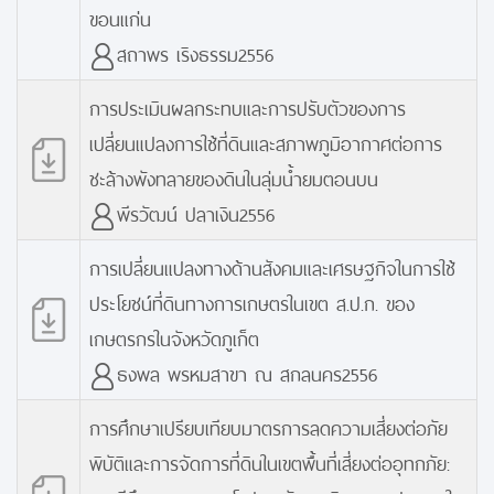
ขอนแก่น
สถาพร เริงธรรม2556
การประเมินผลกระทบและการปรับตัวของการ
เปลี่ยนแปลงการใช้ที่ดินและสภาพภูมิอากาศต่อการ
ชะล้างพังทลายของดินในลุ่มน้ำยมตอนบน
พีรวัฒน์ ปลาเงิน2556
การเปลี่ยนแปลงทางด้านสังคมและเศรษฐกิจในการใช้
ประโยชน์ที่ดินทางการเกษตรในเขต ส.ป.ก. ของ
เกษตรกรในจังหวัดภูเก็ต
ธงพล พรหมสาขา ณ สกลนคร2556
การศึกษาเปรียบเทียบมาตรการลดความเสี่ยงต่อภัย
พิบัติและการจัดการที่ดินในเขตพื้นที่เสี่ยงต่ออุทกภัย: