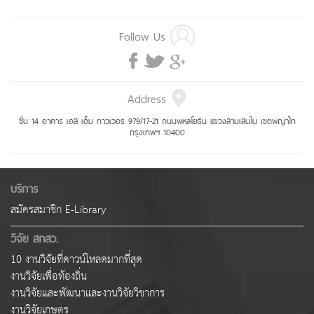
Follow Us
Address
ชั้น 14 อาคาร เอส เอ็ม ทาวเวอร์ 979/17-21 ถนนพหลโยธิน แขวงสามเสนใน เขตพญาไท
กรุงเทพฯ 10400
บริการ
สมัครสมาชิก E-Library
วิจัย สกสว.
10 งานวิจัยที่ดาวน์โหลดมากที่สุด
งานวิจัยเพื่อท้องถิ่น
งานวิจัยและพัฒนาและงานวิจัยวิชาการ
งานวิจัยเกษตร