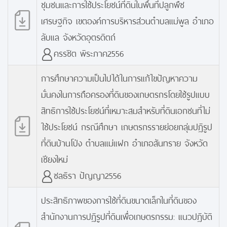
ชุมชนและการใช้ประโยชน์ที่ดินในพื้นที่ปลูกพืช
เศรษฐกิจ เขตองค์การบริหารส่วนตำบลแม่พูล อำเภอ
ลับแล จังหวัดอุตรดิตถ์
ครรชิต พิระภาค2556
การศึกษาความเป็นไปได้ในการแก้ไขปัญหาความ
มั่นคงในการถือครองที่ดินของเกษตรกรโดยใช้รูปแบบ
สิทธิการใช้ประโยชน์ที่เหมาะสมสำหรับที่ดินเอกชนที่ไม่
ใช้ประโยชน์ กรณีศึกษา เกษตรกรรายย่อยกลุ่มปฏิรูป
ที่ดินบ้านโป่ง ตำบลแม่แฝก อำเภอสันทราย จังหวัด
เชียงใหม่
ชลธิรา ปัญญา2556
ประสิทธิภาพของการใช้ที่ดินขนาดเล็กในที่ดินของ
สำนักงานการปฏิรูปที่ดินเพื่อเกษตรกรรม: แนวปฎิบัติ