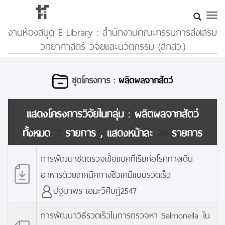
งานห้องสมุด E-Library : สำนักงานคณะกรรมการส่งเสริม
วิทยาศาสตร์ วิจัยและนวัตกรรม (สกสว.)
ชุดโครงการ :
ผลิตผลจากสัตว์
แสดงโครงการวิจัยในกลุ่ม :
ผลิตผลจากสัตว์
ทั้งหมด
11
รายการ , แสดงหน้าละ
20
รายการ
การพัฒนาชุดตรวจเชื้อแบคทีเรียก่อโรคทางเดิน
อาหารด้วยเทคนิคทางชีวเคมีแบบรวดเร็ว
ปฐมาพร เอมะวิศิษฎ์2547
การพัฒนาวิธีรวดเร็วในการตรวจหา Salmonella ใน