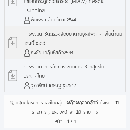
ไก่แยกกระดูกด้วยเครื่อง (MDCM) ที่ผลิตใน
ประเทศไทย
พันธิพา จันทวัฒน์2544
การพัฒนาชุดตรวจสอบยาต้านจุลชีพตกค้างในน้ำนม
และเนื้อสัตว์
ธงชัย เฉลิมชัยกิจ2544
การพัฒนาการจัดการระดับเกรดซากสุกรใน
ประเทศไทย
จุฑารัตน์ เศรษฐกุล2542
แสดงโครงการวิจัยในกลุ่ม :
ผลิตผลจากสัตว์
ทั้งหมด
11
รายการ , แสดงหน้าละ
20
รายการ
หน้า :
1
/ 1