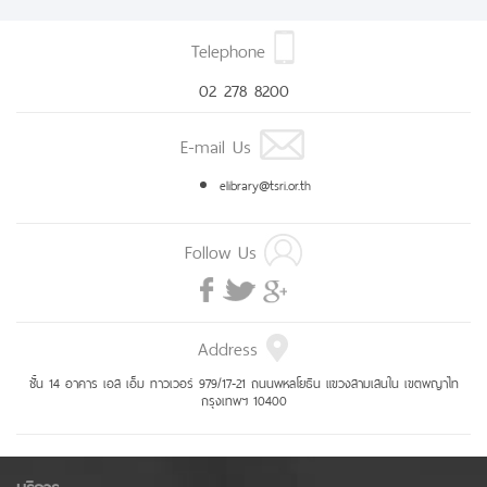
Telephone
02 278 8200
E-mail Us
elibrary@tsri.or.th
Follow Us
Address
ชั้น 14 อาคาร เอส เอ็ม ทาวเวอร์ 979/17-21 ถนนพหลโยธิน แขวงสามเสนใน เขตพญาไท
กรุงเทพฯ 10400
บริการ