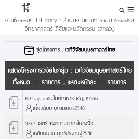
งานห้องสมุด E-Library : สำนักงานคณะกรรมการส่งเสริม
วิทยาศาสตร์ วิจัยและนวัตกรรม (สกสว.)
ชุดโครงการ :
เวทีวิจัยมนุษยศาสตร์ไทย
แสดงโครงการวิจัยในกลุ่ม :
เวทีวิจัยมนุษยศาสตร์ไทย
ทั้งหมด
34
รายการ , แสดงหน้าละ
20
รายการ
ความยุติธรรมในตัณหาอาชญากรรม
เนื่องน้อย บุณยเนตร2548
จริยศาสตร์แห่งความอาทรในขงจื๊อ
เหมือนมาด มุกข์ประดิษฐ์2548