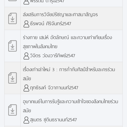
ส่งเสริมการวิจัยปรัชญาและศาสนาสัญจร
ธีรพจน์ ศิริจันทร์2547
ร่างกาย เสน่ห์ อัตลักษณ์ และความเท่าเทียมเรื่อง
สุขภาพในสังคมไทย
วิจิตร ว่องวารีทิพย์2547
เรื่องเก่าเล่าใหม่ 3 : การกำกับศิลป์สำหรับละครร่วม
สมัย
ฤทธิรงค์ จิวากานนท์2547
อุษาคเนย์ในการรับรู้และความเข้าใจของสังคมไทยร่วม
สมัย
สุเนตร ชุตินธรานนท์2547