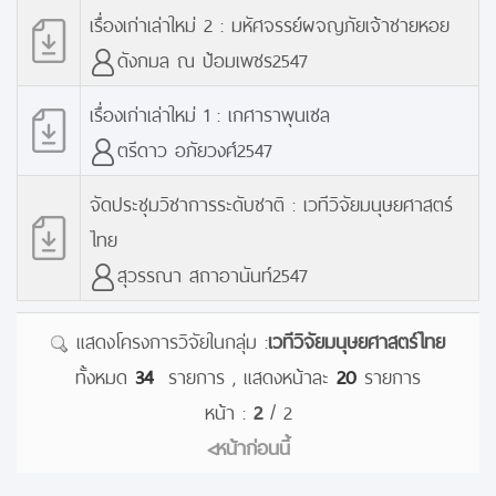
เรื่องเก่าเล่าใหม่ 2 : มหัศจรรย์ผจญภัยเจ้าชายหอย
ดังกมล ณ ป้อมเพชร2547
เรื่องเก่าเล่าใหม่ 1 : เกศาราพุนเซล
ตรีดาว อภัยวงศ์2547
จัดประชุมวิชาการระดับชาติ : เวทีวิจัยมนุษยศาสตร์
ไทย
สุวรรณา สถาอานันท์2547
แสดงโครงการวิจัยในกลุ่ม :
เวทีวิจัยมนุษยศาสตร์ไทย
ทั้งหมด
34
รายการ , แสดงหน้าละ
20
รายการ
หน้า :
2
/ 2
<หน้าก่อนนี้