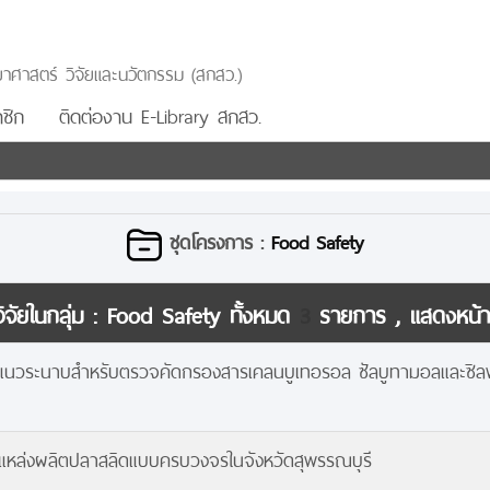
าศาสตร์ วิจัยและนวัตกรรม (สกสว.)
ชิก
ติดต่องาน E-Library สกสว.
ชุดโครงการ :
Food Safety
จัยในกลุ่ม :
Food Safety
ทั้งหมด
3
รายการ , แสดงหน้
วระนาบสำหรับตรวจคัดกรองสารเคลนบูเทอรอล ซัลบูทามอลและซิลพ
แหล่งผลิตปลาสลิดแบบครบวงจรในจังหวัดสุพรรณบุรี