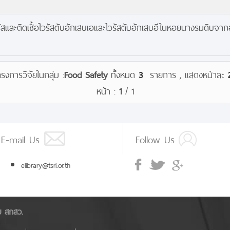
ัสและติดเชื้อไวรัสตับอักเสบเอและไวรัสตับอักเสบอีในหอยนางรมดิบจาก
งการวิจัยในกลุ่ม :
Food Safety
ทั้งหมด
3
รายการ , แสดงหน้าละ
หน้า :
1
/ 1
E-mail Us
Follow Us
elibrary@tsri.or.th
ัย สกสว.