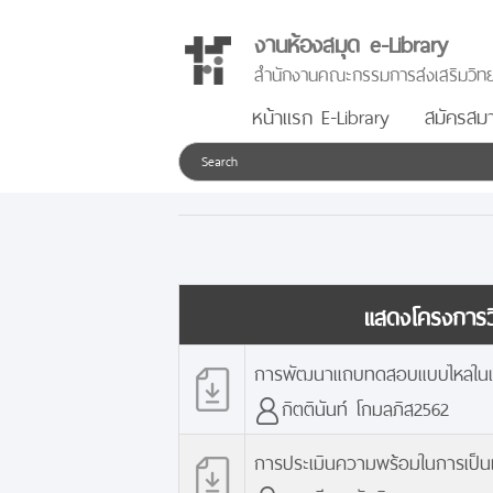
งานห้องสมุด e-Library
สำนักงานคณะกรรมการส่งเสริมวิทย
หน้าแรก E-Library
สมัครสมา
แสดงโครงการวิ
การพัฒนาแถบทดสอบแบบไหลในแน
กิตตินันท์ โกมลภิส2562
การประเมินความพร้อมในการเป็น