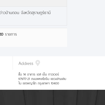
อ่าวบ้านดอน จังหวัดสุราษฎร์ธานี
20
รายการ
Address
ชั้น 14 อาคาร เอส เอ็ม ทาวเวอร์
979/17-21 ถนนพหลโยธิน แขวงสามเสน
ใน เขตพญาไท กรุงเทพฯ 10400