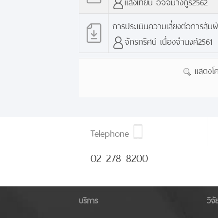
แสงเทียน อัจจิมางกูร2562
การประเมินความเสี่ยงต่อการสัมผ
จักรกริศน์ เนื่องจำนงค์2561
แสดงโคร
Telephone
02 278 8200
บริการ
วิจ