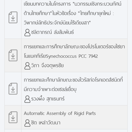
เขียนบทความในโครงการ "นวกรรมเชิงกระบวนทัศน์
ด้านไทยศึกษา"ในหัวข้อเรื่อง "ไทยศึกษายุคใหม่ :
วิพากษ์ลัทธิประจักษ์นิยมไร้เดียงสา"
ชลิดาภรณ์ ส่งสัมพันธ์
การแยกและการศึกษาลักษณะของโปรโมเตอร์ของไซยา
โนแบคทีเรียSynechococcus PCC 7942
วิภา จึงจตุพรชัย
การแยกและศึกษาลักษณะของไวรัสก่อโรคเอดส์ชนิดที่
มีความจำเพาะต่อเซลล์เยื่อบุ
รวงผึ้ง สุทเธนทร์
Automatic Assembly of Rigid Parts
ชิต เหล่าวัฒนา