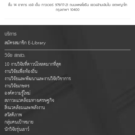
ชั้น 14 อาคาร เอส เอ็ม ทาวเวอร์ 979/17-21 ถนนพหลโยธิน แขวงสามเสนใน เขตพญาไท
กรุงเทพฯ 10400
บริการ
สมัครสมาชิก E-Library
วิจัย สกสว.
10 งานวิจัยที่ดาวน์โหลดมากที่สุด
งานวิจัยเพื่อท้องถิ่น
งานวิจัยและพัฒนาและงานวิจัยวิชาการ
งานวิจัยเกษตร
องค์ความรู้ใหม่
สภาวะแวดล้อมทางเศรษฐกิจ
สิ่งแวดล้อมและพลังงาน
สวัสดิภาพ
กลุ่มคนเป้าหมาย
นักวิจัยรุ่นเยาว์