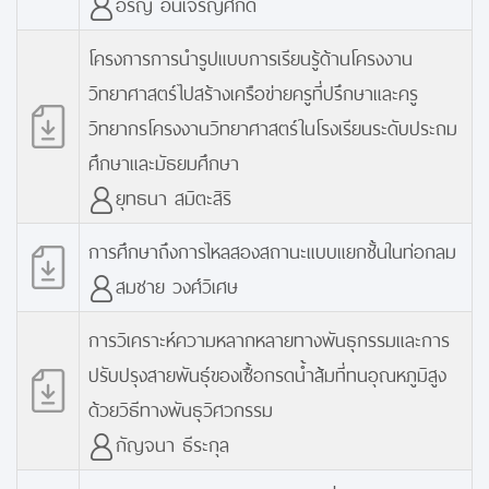
อรัญ อินเจริญศักดิ์
โครงการการนำรูปแบบการเรียนรู้ด้านโครงงาน
วิทยาศาสตร์ไปสร้างเครือข่ายครูที่ปรึกษาและครู
วิทยากรโครงงานวิทยาศาสตร์ในโรงเรียนระดับประถม
ศึกษาและมัธยมศึกษา
ยุทธนา สมิตะสิริ
การศึกษาถึงการไหลสองสถานะแบบแยกชั้นในท่อกลม
สมชาย วงศ์วิเศษ
การวิเคราะห์ความหลากหลายทางพันธุกรรมและการ
ปรับปรุงสายพันธุ์ของเชื้อกรดน้ำส้มที่ทนอุณหภูมิสูง
ด้วยวิธีทางพันธุวิศวกรรม
กัญจนา ธีระกุล