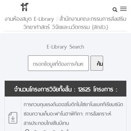
งานห้องสมุด E-Library : สำนักงานคณะกรรมการส่งเสริม
วิทยาศาสตร์ วิจัยและนวัตกรรม (สกสว.)
E-Library Search
จำนวนโครงการวิจัยทั้งสิ้น :
12625 โครงการ
:
การควบคุมแรงดันออสโมติกในไซยาโนแบคทีเรียมชนิด
ชอบความเค็มอะฟาโนฮาฟิทิคา: การสังเคราะห์
สารประกอบไกลซีนบีเทน