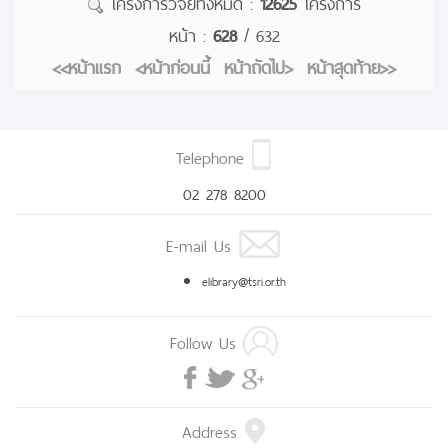
โครงการวิจัยทั้งหมด :
12625
โครงการ
หน้า :
628
/ 632
<<หน้าแรก
<หน้าก่อนนี้
หน้าถัดไป>
หน้าสุดท้าย>>
Telephone
02 278 8200
E-mail Us
elibrary@tsri.or.th
Follow Us
Address