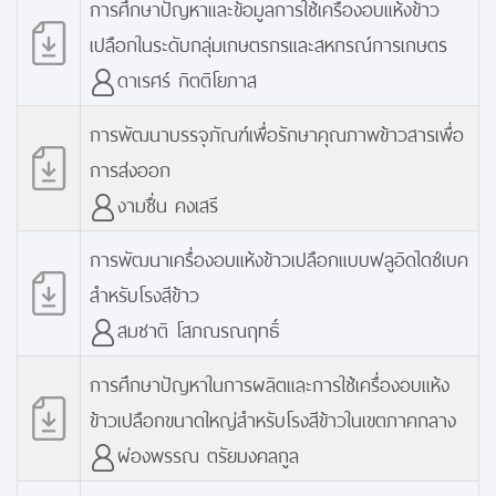
การศึกษาปัญหาและข้อมูลการใช้เครื่องอบแห้งข้าว
เปลือกในระดับกลุ่มเกษตรกรและสหกรณ์การเกษตร
ดาเรศร์ กิตติโยภาส
การพัฒนาบรรจุภัณฑ์เพื่อรักษาคุณภาพข้าวสารเพื่อ
การส่งออก
งามชื่น คงเสรี
การพัฒนาเครื่องอบแห้งข้าวเปลือกแบบฟลูอิดไดซ์เบค
สำหรับโรงสีข้าว
สมชาติ โสภณรณฤทธิ์
การศึกษาปัญหาในการผลิตและการใช้เครื่องอบแห้ง
ข้าวเปลือกขนาดใหญ่สำหรับโรงสีข้าวในเขตภาคกลาง
ผ่องพรรณ ตรัยมงคลกูล