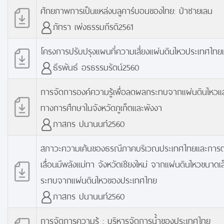
ศักยภาพการเป็นแหล่งบลูคาร์บอนของไทย: ป่าชายเลน
ภัทรา เพ่งธรรมกีรติ2561
โครงการปรับปรุงแผนที่ความเสี่ยงแผ่นดินไหวประเทศไท
ธีรพันธ์ อรธรรมรัตน์2560
การจัดการองค์ความรู้เพื่อลดผลกระทบจากแผ่นดินไหวแล
ทางการศึกษาในจังหวัดภูเก็ตและพังงา
ภาสกร ปนานนท์2560
สภาวะความเค้นของธรณีภาคบริเวณประเทศไทยและการ
เลื่อนมีพลังแม่ทา จังหวัดเชียงใหม่ จากแผ่นดินไหวขนา
ระทบจากแผ่นดินไหวของประเทศไทย
ภาสกร ปนานนท์2560
การจัดการความรู้ : บริหารจัดการน้ำของประเทศไทย