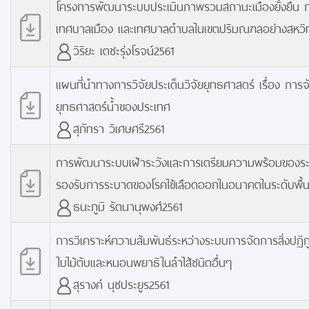
โครงการพัฒนาระบบประเมินภาพรวมสถานะเมืองยั่งยืน
เทศบาลเมือง และเทศบาลตำบลในเขตปริมณฑลอย่างสหว
วิริยะ เตชะรุ่งโรจน์2561
แผนที่นำทางการวิจัยประเด็นวิจัยยุทธศาสตร์ เรื่อง การจ
ยุทธศาสตร์น้ำของประเทศ
สุภัทรา วิเศษศรี2561
การพัฒนาระบบเฝ้าระวังและการเตรียมความพร้อมของ
รองรับการระบาดของโรคไข้เลือดออกในอนาคตในระดับพื้นท
ธนะภูมิ รัตนานุพงศ์2561
การวิเคราะห์ความสัมพันธ์ระหว่างระบบการจัดการสิ่งปฏิก
ใบไม้ตับและหนอนพยาธิในลำไส้ชนิดอื่นๆ
สุรางค์ นุชประยูร2561