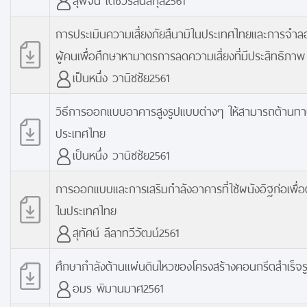
การประเมินความเสี่ยงภัยสึนามิในประเทศไทยและการจ
ผู้คนเพื่อศึกษาหามาตรการลดความเสี่ยงที่มีประสิทธิภาพ
เป็นหนึ่ง วานิชชัย2561
วิธีการออกแบบอาคารสูงรูปแบบต่างๆ ให้สามารถต้านทา
ประเทศไทย
เป็นหนึ่ง วานิชชัย2561
การออกแบบและการเสริมกำลังอาคารที่ใช้ผนังอิฐก่อเพื่
ในประเทศไทย
สุทัศน์ ลีลาทวีวัฒน์2561
ศึกษากำลังต้านแผ่นดินไหวของโครงสร้างคอนกรีตสำเร็จร
อมร พิมานมาศ2561