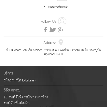
elibrary@tsri.or.th
Follow Us
Address
ชั้น 14 อาคาร เอส เอ็ม ทาวเวอร์ 979/17-21 ถนนพหลโยธิน แขวงสามเสนใน เขตพญาไท
กรุงเทพฯ 10400
บริการ
สมัครสมาชิก E-Library
วิจัย สกสว.
10 งานวิจัยที่ดาวน์โหลดมากที่สุด
งานวิจัยเพื่อท้องถิ่น